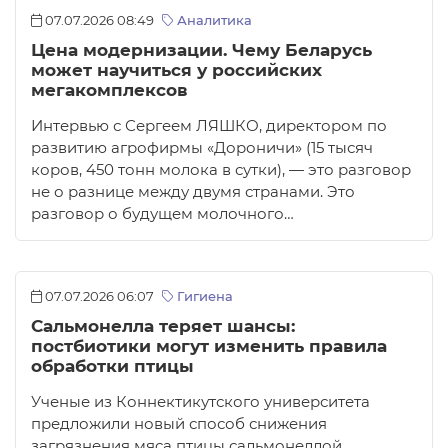
07.07.2026 08:49
Аналитика
Цена модернизации. Чему Беларусь
может научиться у российских
мегакомплексов
Интервью с Сергеем ЛЯШКО, директором по
развитию агрофирмы «Дороничи» (15 тысяч
коров, 450 тонн молока в сутки), — это разговор
не о разнице между двумя странами. Это
разговор о будущем молочного…
07.07.2026 06:07
Гигиена
Сальмонелла теряет шансы:
постбиотики могут изменить правила
обработки птицы
Ученые из Коннектикутского университета
предложили новый способ снижения
загрязнения мяса птицы сальмонеллой.