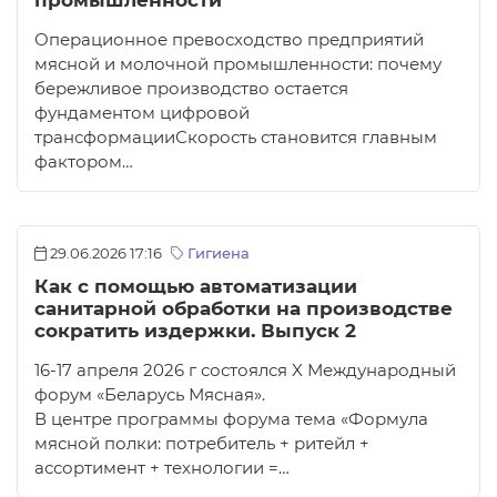
промышленности
Операционное превосходство предприятий
мясной и молочной промышленности: почему
бережливое производство остается
фундаментом цифровой
трансформацииСкорость становится главным
фактором…
29.06.2026 17:16
Гигиена
Как с помощью автоматизации
санитарной обработки на производстве
сократить издержки. Выпуск 2
16-17 апреля 2026 г состоялся X Международный
форум «Беларусь Мясная».
В центре программы форума тема «Формула
мясной полки: потребитель + ритейл +
ассортимент + технологии =…