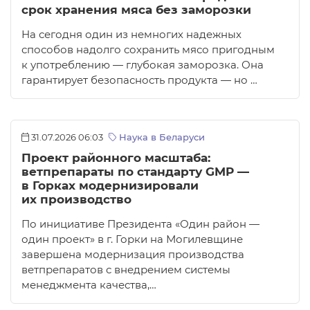
срок хранения мяса без заморозки
На сегодня один из немногих надежных
способов надолго сохранить мясо пригодным
к употреблению — глубокая заморозка. Она
гарантирует безопасность продукта — но …
31.07.2026 06:03
Наука в Беларуси
Проект районного масштаба:
ветпрепараты по стандарту GMP —
в Горках модернизировали
их производство
По инициативе Президента «Один район —
один проект» в г. Горки на Могилевщине
завершена модернизация производства
ветпрепаратов с внедрением системы
менеджмента качества,…