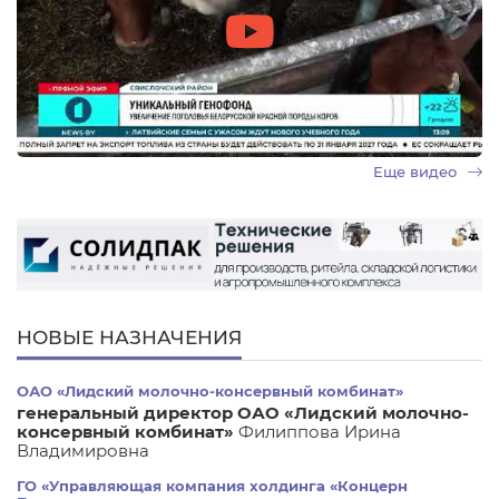
Еще видео
НОВЫЕ НАЗНАЧЕНИЯ
ОАО «Лидский молочно-консервный комбинат»
генеральный директор ОАО «Лидский молочно-
консервный комбинат»
Филиппова Ирина
Владимировна
ГО «Управляющая компания холдинга «Концерн