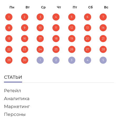
Пн
Вт
Ср
Чт
Пт
Сб
Вс
1
2
3
4
5
6
7
8
9
10
11
12
13
14
15
16
17
18
19
20
21
22
23
24
25
26
27
28
29
30
1
2
3
4
5
СТАТЬИ
Ретейл
Аналитика
Маркетинг
Персоны