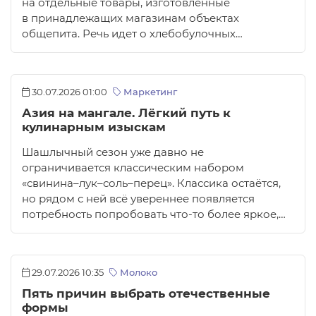
на отдельные товары, изготовленные
в принадлежащих магазинам объектах
общепита. Речь идет о хлебобулочных…
30.07.2026 01:00
Маркетинг
Азия на мангале. Лёгкий путь к
кулинарным изыскам
Шашлычный сезон уже давно не
ограничивается классическим набором
«свинина–лук–соль–перец». Классика остаётся,
но рядом с ней всё увереннее появляется
потребность попробовать что-то более яркое,…
29.07.2026 10:35
Молоко
Пять причин выбрать отечественные
формы