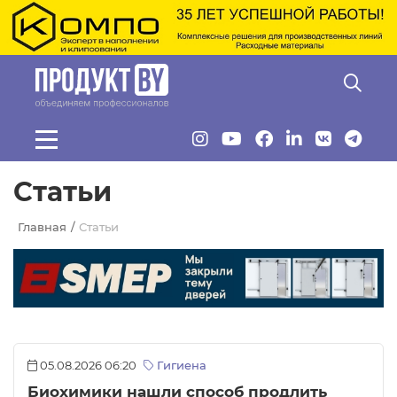
Перейти к основному содержанию
Статьи
Главная
Статьи
05.08.2026 06:20
Гигиена
Биохимики нашли способ продлить