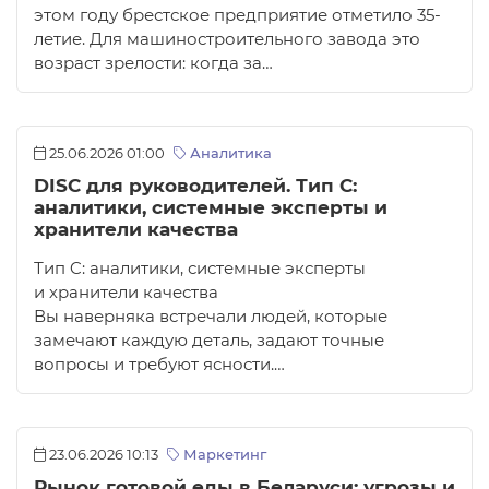
этом году брестское предприятие отметило 35-
летие. Для машиностроительного завода это
возраст зрелости: когда за…
25.06.2026 01:00
Аналитика
DISC для руководителей. Тип C:
аналитики, системные эксперты и
хранители качества
Тип C: аналитики, системные эксперты
и хранители качества
Вы наверняка встречали людей, которые
замечают каждую деталь, задают точные
вопросы и требуют ясности.…
23.06.2026 10:13
Маркетинг
Рынок готовой еды в Беларуси: угрозы и