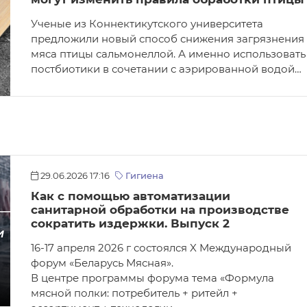
Ученые из Коннектикутского университета
предложили новый способ снижения загрязнения
мяса птицы сальмонеллой. А именно использовать
постбиотики в сочетании с аэрированной водой…
29.06.2026 17:16
Гигиена
Как с помощью автоматизации
санитарной обработки на производстве
сократить издержки. Выпуск 2
16-17 апреля 2026 г состоялся X Международный
форум «Беларусь Мясная».
В центре программы форума тема «Формула
мясной полки: потребитель + ритейл +