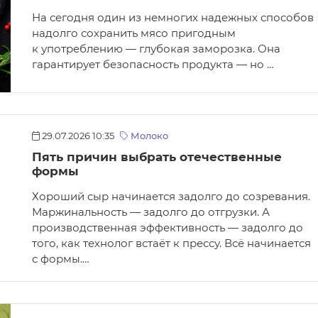
На сегодня один из немногих надежных способов
надолго сохранить мясо пригодным
к употреблению — глубокая заморозка. Она
гарантирует безопасность продукта — но …
29.07.2026 10:35
Молоко
Пять причин выбрать отечественные
формы
Хороший сыр начинается задолго до созревания.
Маржинальность — задолго до отгрузки. А
производственная эффективность — задолго до
того, как технолог встаёт к прессу. Всё начинается
с формы.…