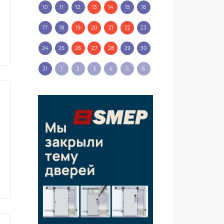
10
11
12
13
14
15
16
17
18
19
20
21
22
23
24
25
26
27
28
29
30
31
1
2
3
4
5
6