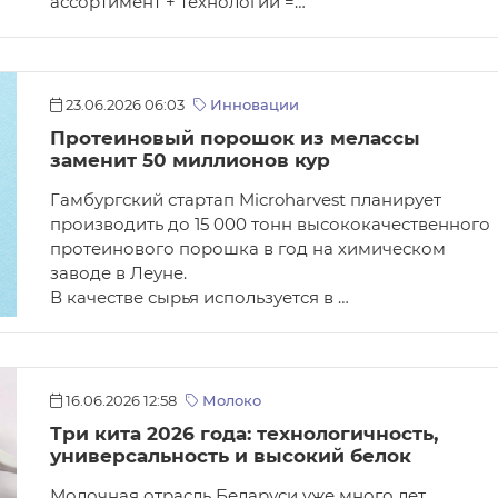
ассортимент + технологии =…
23.06.2026 06:03
Инновации
Протеиновый порошок из мелассы
заменит 50 миллионов кур
Гамбургский стартап Microharvest планирует
производить до 15 000 тонн высококачественного
протеинового порошка в год на химическом
заводе в Леуне.
В качестве сырья используется в …
16.06.2026 12:58
Молоко
Три кита 2026 года: технологичность,
универсальность и высокий белок
Молочная отрасль Беларуси уже много лет