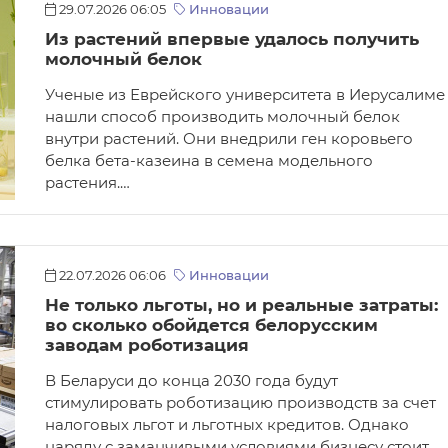
29.07.2026 06:05
Инновации
Из растений впервые удалось получить
молочный белок
Ученые из Еврейского университета в Иерусалиме
нашли способ производить молочный белок
внутри растений. Они внедрили ген коровьего
белка бета-казеина в семена модельного
растения.…
22.07.2026 06:06
Инновации
Не только льготы, но и реальные затраты:
во сколько обойдется белорусским
заводам роботизация
В Беларуси до конца 2030 года будут
стимулировать роботизацию производств за счет
налоговых льгот и льготных кредитов. Однако
наряду с заманчивыми условиями бизнесу стоит…