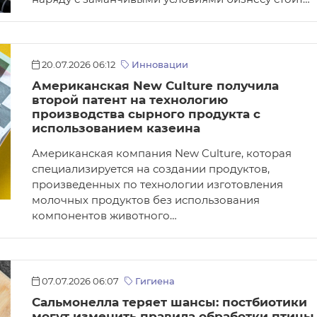
20.07.2026 06:12
Инновации
Американская New Culture получила
второй патент на технологию
производства сырного продукта с
использованием казеина
Американская компания New Culture, которая
специализируется на создании продуктов,
произведенных по технологии изготовления
молочных продуктов без использования
компонентов животного…
07.07.2026 06:07
Гигиена
Сальмонелла теряет шансы: постбиотики
могут изменить правила обработки птицы