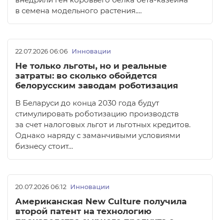
внедрили ген коровьего белка бета-казеина
в семена модельного растения.…
22.07.2026 06:06
Инновации
Не только льготы, но и реальные
затраты: во сколько обойдется
белорусским заводам роботизация
В Беларуси до конца 2030 года будут
стимулировать роботизацию производств
за счет налоговых льгот и льготных кредитов.
Однако наряду с заманчивыми условиями
бизнесу стоит…
20.07.2026 06:12
Инновации
Американская New Culture получила
второй патент на технологию