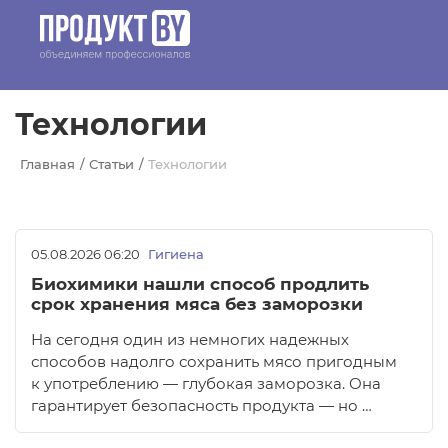
Перейти к основному содержанию
Технологии
Главная
Статьи
Технологии
05.08.2026 06:20
Гигиена
Биохимики нашли способ продлить
срок хранения мяса без заморозки
На сегодня один из немногих надежных
способов надолго сохранить мясо пригодным
к употреблению — глубокая заморозка. Она
гарантирует безопасность продукта — но …