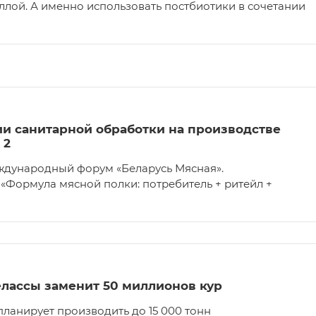
ллой. А именно использовать постбиотики в сочетании
и санитарной обработки на производстве
 2
Международный форум «Беларусь Мясная».
«Формула мясной полки: потребитель + ритейл +
лассы заменит 50 миллионов кур
планирует производить до 15 000 тонн