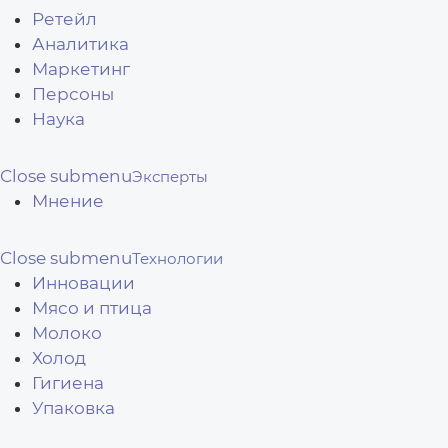
Ретейл
Аналитика
Маркетинг
Персоны
Наука
Close submenu
Эксперты
Мнение
Close submenu
Технологии
Инновации
Мясо и птица
Молоко
Холод
Гигиена
Упаковка