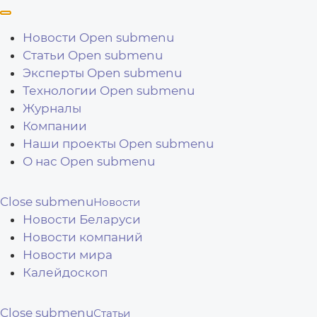
Перейти к основному содержанию
Новости
Open submenu
Статьи
Open submenu
Эксперты
Open submenu
Технологии
Open submenu
Журналы
Компании
Наши проекты
Open submenu
О нас
Open submenu
Close submenu
Новости
Новости Беларуси
Новости компаний
Новости мира
Калейдоскоп
Close submenu
Статьи