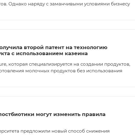
итов. Однако наряду с заманчивыми условиями бизнесу
олучила второй патент на технологию
кта с использованием казеина
re, которая специализируется на создании продуктов,
отовления молочных продуктов без использования
постбиотики могут изменить правила
верситета предложили новый способ снижения