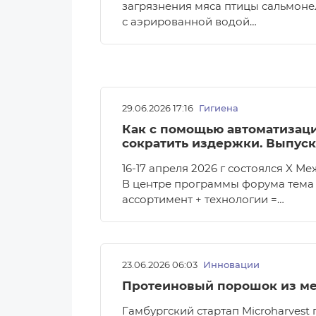
загрязнения мяса птицы сальмоне
с аэрированной водой…
29.06.2026 17:16
Гигиена
Как с помощью автоматизаци
сократить издержки. Выпуск
16-17 апреля 2026 г состоялся X 
В центре программы форума тема 
ассортимент + технологии =…
23.06.2026 06:03
Инновации
Протеиновый порошок из ме
Гамбургский стартап Microharvest 