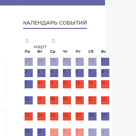
КАЛЕНДАРЬ СОБЫТИЙ
март
Пн
Вт
Ср
Чт
Пт
Сб
Вс
23
24
25
26
27
28
1
2
3
4
5
6
7
8
9
10
11
12
13
14
15
МНЕНИЕ
16
17
18
19
20
21
22
23
24
25
26
27
28
29
30
31
1
2
3
4
5