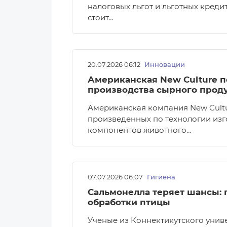
налоговых льгот и льготных кред
стоит…
20.07.2026 06:12
Инновации
Американская New Culture п
производства сырного проду
Американская компания New Cultu
произведенных по технологии изг
компонентов животного…
07.07.2026 06:07
Гигиена
Сальмонелла теряет шансы: 
обработки птицы
Ученые из Коннектикутского уни