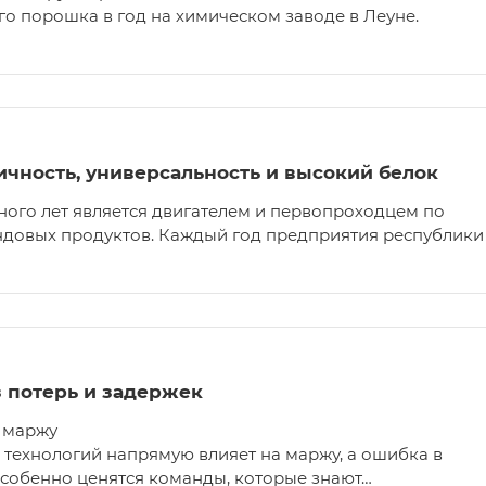
о порошка в год на химическом заводе в Леуне.
гичность, универсальность и высокий белок
ного лет является двигателем и первопроходцем по
ндовых продуктов. Каждый год предприятия республики
з потерь и задержек
 маржу
я технологий напрямую влияет на маржу, а ошибка в
особенно ценятся команды, которые знают…