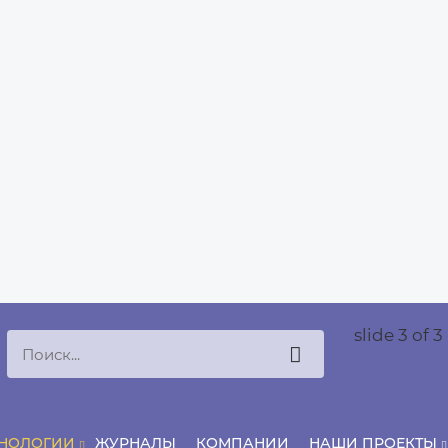
slide
3
of 3
ХНОЛОГИИ
ЖУРНАЛЫ
КОМПАНИИ
НАШИ ПРОЕКТЫ