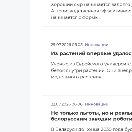
Хороший сыр начинается задолго 
А производственная эффективность 
начинается с формы.…
29.07.2026 06:05
Инновации
Из растений впервые удалос
Ученые из Еврейского университе
белок внутри растений. Они внедр
модельного растения.…
22.07.2026 06:06
Инновации
Не только льготы, но и реал
белорусским заводам робот
В Беларуси до конца 2030 года бу