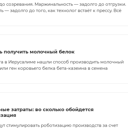
до созревания. Маржинальность — задолго до отгрузки.
— задолго до того, как технолог встаёт к прессу. Всё
ь получить молочный белок
та в Иерусалиме нашли способ производить молочный
или ген коровьего белка бета-казеина в семена
ьные затраты: во сколько обойдется
изация
дут стимулировать роботизацию производств за счет