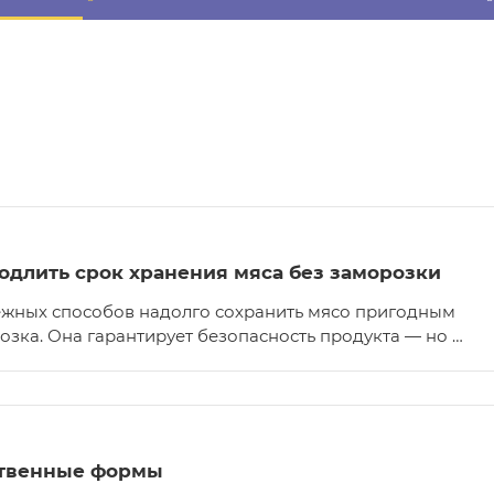
длить срок хранения мяса без заморозки
ежных способов надолго сохранить мясо пригодным
зка. Она гарантирует безопасность продукта — но …
ственные формы