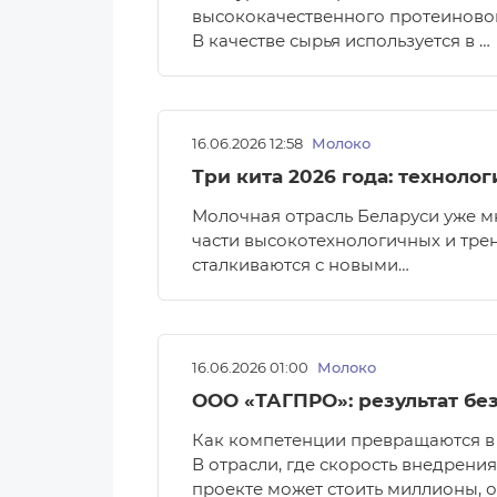
высококачественного протеиновог
В качестве сырья используется в …
16.06.2026 12:58
Молоко
Три кита 2026 года: техноло
Молочная отрасль Беларуси уже м
части высокотехнологичных и тре
сталкиваются с новыми…
16.06.2026 01:00
Молоко
ООО «ТАГПРО»: результат бе
Как компетенции превращаются в
В отрасли, где скорость внедрени
проекте может стоить миллионы, 