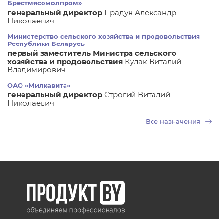
Брестмясомолпром»
генеральный директор
Прадун Александр
Николаевич
Министерство сельского хозяйства и продовольствия
Республики Беларусь
первый заместитель Министра сельского
хозяйства и продовольствия
Кулак Виталий
Владимирович
ОАО «Милкавита»
генеральный директор
Строгий Виталий
Николаевич
Все назначения