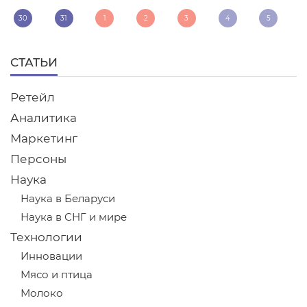
30
31
1
2
3
4
5
СТАТЬИ
Ретейл
Аналитика
Маркетинг
Персоны
Наука
Наука в Беларуси
Наука в СНГ и мире
Технологии
Инновации
Мясо и птица
Молоко