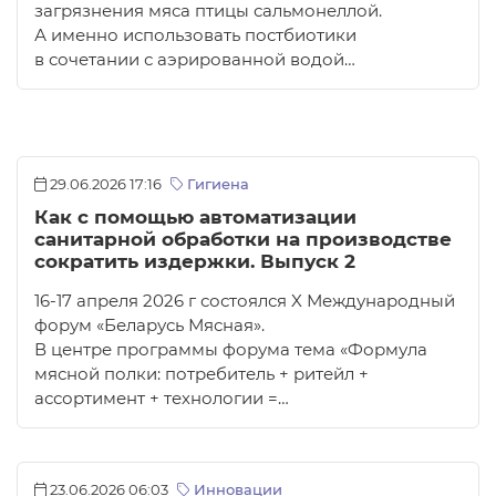
загрязнения мяса птицы сальмонеллой.
А именно использовать постбиотики
в сочетании с аэрированной водой…
29.06.2026 17:16
Гигиена
Как с помощью автоматизации
санитарной обработки на производстве
сократить издержки. Выпуск 2
16-17 апреля 2026 г состоялся X Международный
форум «Беларусь Мясная».
В центре программы форума тема «Формула
мясной полки: потребитель + ритейл +
ассортимент + технологии =…
23.06.2026 06:03
Инновации