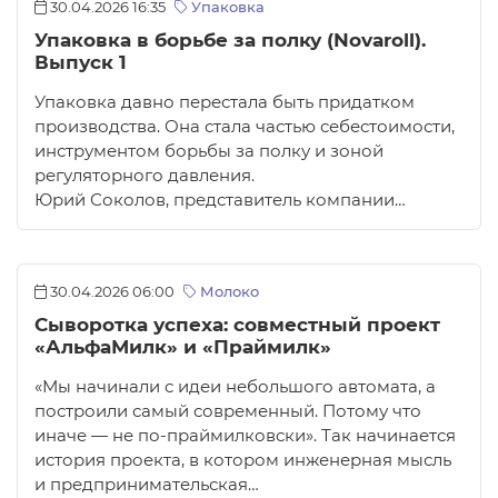
30.04.2026 16:35
Упаковка
Упаковка в борьбе за полку (Novaroll).
Выпуск 1
Упаковка давно перестала быть придатком
производства. Она стала частью себестоимости,
инструментом борьбы за полку и зоной
регуляторного давления.
Юрий Соколов, представитель компании…
30.04.2026 06:00
Молоко
Сыворотка успеха: совместный проект
«АльфаМилк» и «Праймилк»
«Мы начинали с идеи небольшого автомата, а
построили самый современный. Потому что
иначе — не по-праймилковски». Так начинается
история проекта, в котором инженерная мысль
и предпринимательская…