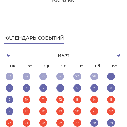
1-30 из 997
КАЛЕНДАРЬ СОБЫТИЙ
МАРТ
Пн
Вт
Ср
Чт
Пт
Сб
Вс
23
24
25
26
27
28
1
2
3
4
5
6
7
8
9
10
11
12
13
14
15
16
17
18
19
20
21
22
23
24
25
26
27
28
29