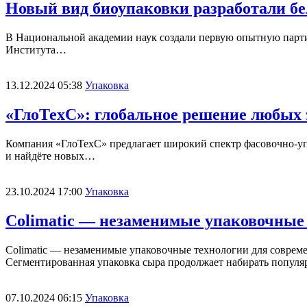
Новый вид биоупаковки разработали бе
В Национальной академии наук создали первую опытную парти
Института…
13.12.2024 05:38
Упаковка
«ГлоТехС»: глобальное решение любых 
Компания «ГлоТехС» предлагает широкий спектр фасовочно-уп
и найдёте новых…
23.10.2024 17:00
Упаковка
Colimatic — незаменимые упаковочные 
Colimatic — незаменимые упаковочные технологии для соврем
Сегментированная упаковка сыра продолжает набирать популя
07.10.2024 06:15
Упаковка