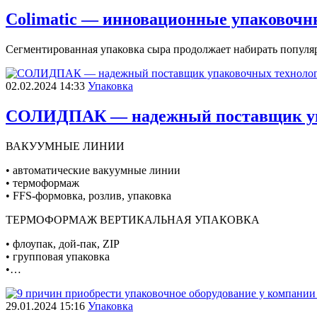
Colimatic — инновационные упаковочны
Сегментированная упаковка сыра продолжает набирать популярн
02.02.2024 14:33
Упаковка
СОЛИДПАК — надежный поставщик упа
ВАКУУМНЫЕ ЛИНИИ
• автоматические вакуумные линии
• термоформаж
• FFS-формовка, розлив, упаковка
ТЕРМОФОРМАЖ ВЕРТИКАЛЬНАЯ УПАКОВКА
• флоупак, дой-пак, ZIP
• групповая упаковка
•…
29.01.2024 15:16
Упаковка