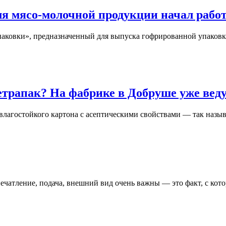
ля мясо-молочной продукции начал рабо
ковки», предназначенный для выпуска гофрированной упаковк
 тетрапак? На фабрике в Добруше уже в
влагостойкого картона с асептическими свойствами — так назы
ечатление, подача, внешний вид очень важны — это факт, с кото