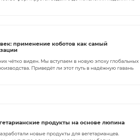
овек: применение коботов как самый
изации
чих чётко виден. Мы вступаем в новую эпоху глобальных
изводства. Приведёт ли этот путь в надёжную гавань
гетарианские продукты на основе люпина
азработали новые продукты для вегетарианцев.