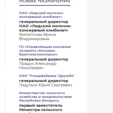
НОВЫЕ НАЗНАЧЕНИЯ
ОАО «Лидский молочно-
консервный комбинат»
генеральный директор
ОАО «Лидский молочно-
консервный комбинат»
Филиппова Ирина
Владимировна
ГО «Управляющая компания
холдинга «Концерн
Брестмясомолпром»
генеральный директор
Прадун Александр
Николаевич
ОАО "Птицефабрика "Дружба"
генеральный директор
Ладутько Юрий Сергеевич
Министерство сельского
хозяйства и продовольствия
Республики Беларусь
первый заместитель
Министра сельского