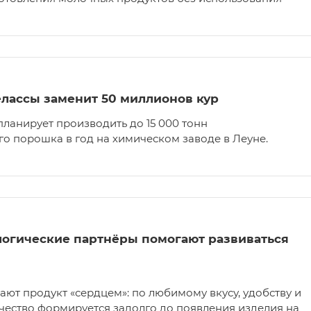
лассы заменит 50 миллионов кур
планирует производить до 15 000 тонн
о порошка в год на химическом заводе в Леуне.
ологические партнёры помогают развиваться
ют продукт «сердцем»: по любимому вкусу, удобству и
ачество формируется задолго до появления изделия на