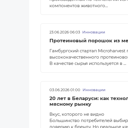
компонентов животного…
23.06.2026 06:03
Инновации
Протеиновый порошок из ме
Гамбургский стартап Microharvest 
высококачественного протеиновог
В качестве сырья используется в …
03.06.2026 01:00
Инновации
20 лет в Беларуси: как техн
мясному рынку
Вкус, которого не видно
Большинство потребителей выбира
доверию к бренду. Но реальное к