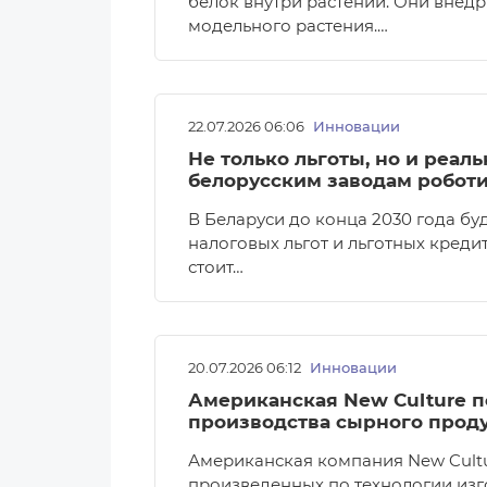
белок внутри растений. Они внедр
модельного растения.…
22.07.2026 06:06
Инновации
Не только льготы, но и реал
белорусским заводам робот
В Беларуси до конца 2030 года бу
налоговых льгот и льготных кред
стоит…
20.07.2026 06:12
Инновации
Американская New Culture п
производства сырного проду
Американская компания New Cultu
произведенных по технологии изг