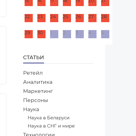
15
16
17
18
19
20
21
22
23
24
25
26
27
28
29
30
1
2
3
4
5
СТАТЬИ
Ретейл
Аналитика
Маркетинг
Персоны
Наука
Наука в Беларуси
Наука в СНГ и мире
Технологии