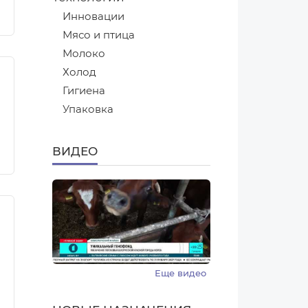
Инновации
Мясо и птица
Молоко
Холод
Гигиена
Упаковка
ВИДЕО
Еще видео