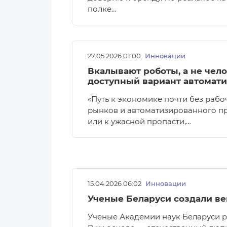
полке…
27.05.2026 01:00
Инновации
Вкалывают роботы, а не чел
доступный вариант автомат
«Путь к экономике почти без рабо
рынков и автоматизированного про
или к ужасной пропасти,…
15.04.2026 06:02
Инновации
Ученые Беларуси создали ве
Ученые Академии наук Беларуси р