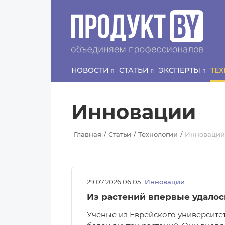
Перейти к основному содержанию
НОВОСТИ
СТАТЬИ
ЭКСПЕРТЫ
ТЕ
Инновации
Главная
Статьи
Технологии
Инновации
29.07.2026 06:05
Инновации
Из растений впервые удалос
Ученые из Еврейского университе