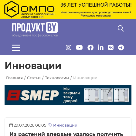
Перейти к основному содержанию
Инновации
Главная
Статьи
Технологии
Инновации
29.07.2026 06:05
Инновации
Из растений впервые удалось получить