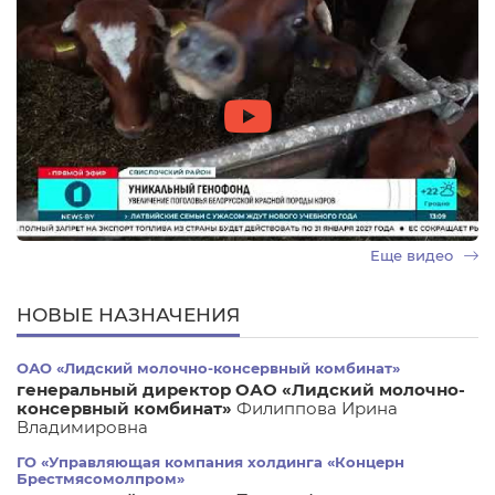
Еще видео
НОВЫЕ НАЗНАЧЕНИЯ
ОАО «Лидский молочно-консервный комбинат»
генеральный директор ОАО «Лидский молочно-
консервный комбинат»
Филиппова Ирина
Владимировна
ГО «Управляющая компания холдинга «Концерн
Брестмясомолпром»