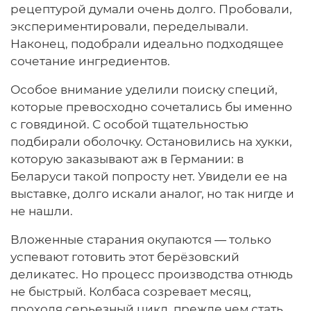
рецептурой думали очень долго. Пробовали,
экспериментировали, переделывали.
Наконец, подобрали идеально подходящее
сочетание ингредиентов.
Особое внимание уделили поиску специй,
которые превосходно сочетались бы именно
с говядиной. С особой тщательностью
подбирали оболочку. Остановились на хукки,
которую заказывают аж в Германии: в
Беларуси такой попросту нет. Увидели ее на
выставке, долго искали аналог, но так нигде и
не нашли.
Вложенные старания окупаются — только
успевают готовить этот берёзовский
деликатес. Но процесс производства отнюдь
не быстрый. Колбаса созревает месяц,
проходя серьезный цикл, прежде чем стать