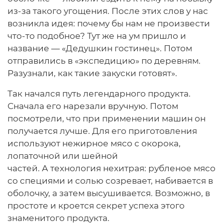
из-за такого угощения. После этих слов у нас
возникла идея: почему бы нам не произвести
что-то подобное? Тут же на ум пришло и
название — «Дедушкин гостинец». Потом
отправились в «экспедицию» по деревням.
Разузнали, как такие закуски готовят».
Так начался путь легендарного продукта.
Сначала его нарезали вручную. Потом
посмотрели, что при применении машин он
получается лучше. Для его приготовления
используют нежирное мясо с окорока,
лопаточной или шейной
частей. А технология нехитрая: рубленое мясо
со специями и солью созревает, набивается в
оболочку, а затем высушивается. Возможно, в
простоте и кроется секрет успеха этого
знаменитого продукта.