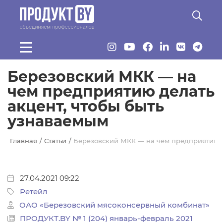
Перейти к основному содержанию
Березовский МКК — на
чем предприятию делать
акцент, чтобы быть
узнаваемым
Главная
Статьи
Березовский МКК — на чем предприятию д
27.04.2021 09:22
Ретейл
ОАО «Березовский мясоконсервный комбинат»
ПРОДУКТ.BY № 1 (204) январь-февраль 2021