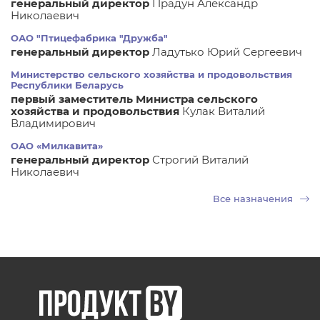
генеральный директор
Прадун Александр
Николаевич
ОАО "Птицефабрика "Дружба"
генеральный директор
Ладутько Юрий Сергеевич
Министерство сельского хозяйства и продовольствия
Республики Беларусь
первый заместитель Министра сельского
хозяйства и продовольствия
Кулак Виталий
Владимирович
ОАО «Милкавита»
генеральный директор
Строгий Виталий
Николаевич
Все назначения