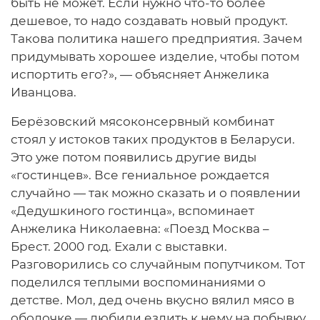
быть не может. Если нужно что-то более
дешевое, то надо создавать новый продукт.
Такова политика нашего предприятия. Зачем
придумывать хорошее изделие, чтобы потом
испортить его?», — объясняет Анжелика
Иванцова.
Берёзовский мясоконсервный комбинат
стоял у истоков таких продуктов в Беларуси.
Это уже потом появились другие виды
«гостинцев». Все гениальное рождается
случайно — так можно сказать и о появлении
«Дедушкиного гостинца», вспоминает
Анжелика Николаевна: «Поезд Москва –
Брест. 2000 год. Ехали с выставки.
Разговорились со случайным попутчиком. Тот
поделился теплыми воспоминаниями о
детстве. Мол, дед очень вкусно вялил мясо в
оболочке — любили ездить к нему на побывку