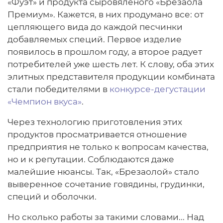
«Фуэт» и продукта сыровяленого «Брезаола
Премиум». Кажется, в них продумано все: от
цепляющего вида до каждой песчинки
добавляемых специй. Первое изделие
появилось в прошлом году, а второе радует
потребителей уже шесть лет. К слову, оба этих
элитных представителя продукции комбината
стали победителями в
конкурсе-дегустации
«Чемпион вкуса»
.
Через технологию приготовления этих
продуктов просматривается отношение
предприятия не только к вопросам качества,
но и к репутации. Соблюдаются даже
малейшие нюансы. Так, «Брезаолой» стало
выверенное сочетание говядины, грудинки,
специй и оболочки.
Но сколько работы за такими словами... Над