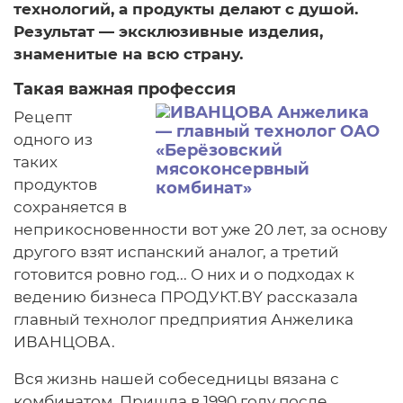
технологий, а продукты делают с душой.
Результат — эксклюзивные изделия,
знаменитые на всю страну.
Такая важная профессия
Рецепт
одного из
таких
продуктов
сохраняется в
неприкосновенности вот уже 20 лет, за основу
другого взят испанский аналог, а третий
готовится ровно год... О них и о подходах к
ведению бизнеса ПРОДУКТ.BY рассказала
главный технолог предприятия Анжелика
ИВАНЦОВА.
Вся жизнь нашей собеседницы вязана с
комбинатом. Пришла в 1990 году после