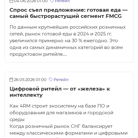
04.06.2026 01:00
Ретейл
Спрос съел предложение: готовая еда —
самый быстрорастущий сегмент FMCG
По данным крупнейших российских розничных
сетей, рынок готовой еды в 2024 и 2025 гг.
увеличился примерно на 30 % ежегодно. Это
одна из самых динамичных категорий во всём
продуктовом ритейле.…
26.05.2026 01:00
Ретейл
Цифровой ритейл — от «железа» к
интеллекту
Как 4RM строит экосистему на базе ПО и
оборудования для магазинов и городской
среды
Когда розничный рынок СНГ балансирует
между классическими форматами и цифровыми