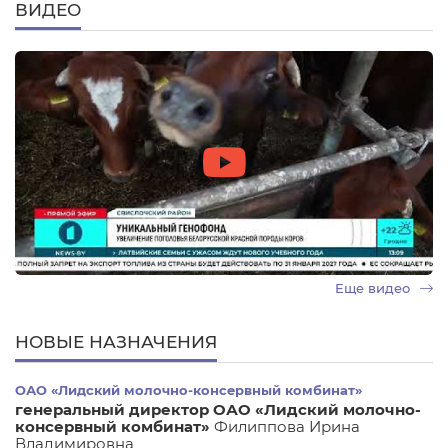
ВИДЕО
Еще видео
НОВЫЕ НАЗНАЧЕНИЯ
ОАО «Лидский молочно-консервный комбинат»
генеральный директор ОАО «Лидский молочно-
консервный комбинат»
Филиппова Ирина
Владимировна