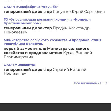
ОАО "Птицефабрика "Дружба"
генеральный директор
Ладутько Юрий Сергеевич
ГО «Управляющая компания холдинга «Концерн
Брестмясомолпром»
генеральный директор
Прадун Александр
Николаевич
Министерство сельского хозяйства и продовольствия
Республики Беларусь
первый заместитель Министра сельского
хозяйства и продовольствия
Кулак Виталий
Владимирович
ОАО «Милкавита»
генеральный директор
Строгий Виталий
Николаевич
Все назначения