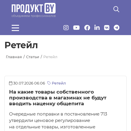
Перейти к основному содержанию
Ретейл
Главная
Статьи
Ретейл
30.07.2026 06:06
Ретейл
На какие товары собственного
производства в магазинах не будут
вводить наценку общепита
Очередные поправки в постановление 713
утвердили ценовое регулирование
на отдельные товары, изготовленные