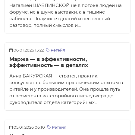
Наталией ШАБЛИНСКОЙ не в потоке людей на
форуме, не в шуме выставки, а в тишине
кабинета. Получился долгий и неспешный
разговор, полный смыслов и…
06.01.2026 15:22
Ретейл
Маржа — в эффективности,
эффективность — в деталях
Анна БАКУРСКАЯ — стратег, практик,
консультант с большим практическим опытом в
ритейле и у производителей. Она прошла путь
от ассистента категорийного менеджера до
руководителя отдела категорийных…
05.01.2026 06:10
Ретейл