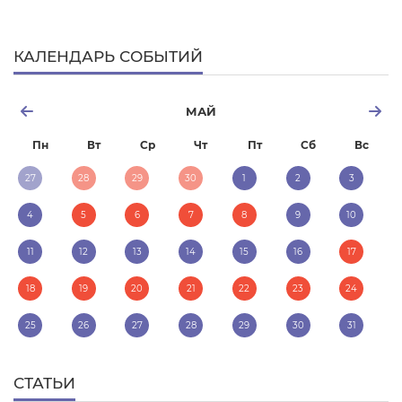
КАЛЕНДАРЬ СОБЫТИЙ
МАЙ
Пн
Вт
Ср
Чт
Пт
Сб
Вс
27
28
29
30
1
2
3
4
5
6
7
8
9
10
11
12
13
14
15
16
17
18
19
20
21
22
23
24
25
26
27
28
29
30
31
СТАТЬИ