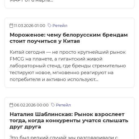
МАРТ от 6 марта…
11.03.2026 01:00
Ретейл
Мороженое: чему белорусским брендам
стоит поучиться у Китая
Китай сегодня — не просто крупнейший рынок
FMCG на планете, а гигантский живой
лабораторный стенд, где бренды стремительно
тестируют новое, мгновенно реагируют на
потребителя и активно используют…
06.02.2026 00:00
Ретейл
Наталия Шаблинская: Рынок взрослеет
тогда, когда конкуренты учатся слышать
друг друга
Это был редкий случай: мы разговаривали с