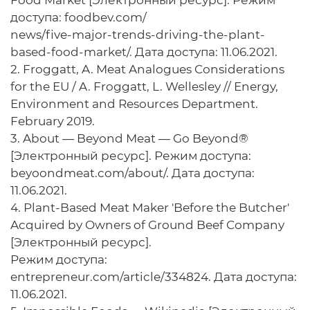
доступа: fоodbev.com/
news/five-major-trends-driving-the-plant-
based-food-market/. Дата доступа: 11.06.2021.
2. Froggatt, A. Meat Analogues Considerations
for the EU / A. Froggatt, L. Wellesley // Energy,
Environment and Resources Department.
February 2019.
3. About — Beyond Meat — Go Beyond®
[Электронный ресурс]. Режим доступа:
beyоondmeat.com/about/. Дата доступа:
11.06.2021.
4. Plant-Based Meat Maker 'Before the Butcher'
Acquired by Owners of Ground Beef Company
[Электронный ресурс].
Режим доступа:
entrepreneur.cоm/article/334824. Дата доступа:
11.06.2021.