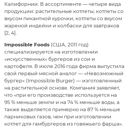
Калифорнии. В ассортименте — четыре вида
продукции: растительные котлеты, котлеты со
вкусом пикантной курочки, котлеты со вкусом
жареной индейки и колбаски для завтраков
[2, 4].
Impossible Foods
(США, 2011 год)
специализируется на изготовлении
«искусственных» бургеров из сои и
картофеля. В июле 2016 года фирма выпустила
свой первый мясной аналог — «Невозможный
бургер» (Impossible Burger) — изготовленный
на растительной основе. Компания заявляет,
что «при его производстве используется на
95 % меньше земли и на 74 % меньше воды, а
также выделяется примерно на 87 % меньше
парниковых газов, чем при изготовлении
котлет для гамбургеров из говяжьего фарша».