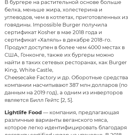
В бургере на растительной основе больше
белка, меньше жира, холестерина и
углеводов, чем в котлетах, приготовленных из
говядины. Impossible Burger получила
сертификат Kosher в мае 2018 года и
сертификат «Халяль» в декабре 2018-го.
Продукт доступен в более чем 4000 местах в
США, Гонконге, также их бургеры можно
найти в таких сетевых ресторанах, как Burger
King, White Castle,
Cheesecake Factory и др. Оборотные средства
компании насчитывают 387 млн долларов (по
данным на 2019 год), а одним из инверторов
является Билл Гейтс [2, 5].
Lightlife Food
— компания, предлагающая
различные варианты веганского мяса,
которое легко идентифицировать благодаря
логотипу certiﬁed vegan на упаковке. В 2018