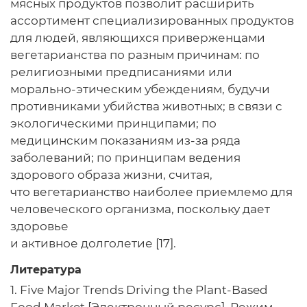
мясных продуктов позволит расширить
ассортимент специализированных продуктов
для людей, являющихся приверженцами
вегетарианства по разным причинам: по
религиозными предписаниями или
морально-этическим убеждениям, будучи
противниками убийства животных; в связи с
экологическими принципами; по
медицинским показаниям из-за ряда
заболеваний; по принципам ведения
здорового образа жизни, считая,
что вегетарианство наиболее приемлемо для
человеческого организма, поскольку дает
здоровье
и активное долголетие [17].
Литература
1. Five Major Trends Driving the Plant-Based
Food Market [Электронный ресурс]. Режим