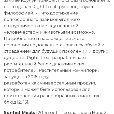
заливе Коулун, Гонконг. По словам основателя,
он создавал Right Treat, руководствуясь
философией, «... что достижение
долгосрочного взаимовыгодного
сотрудничества между планетой,
человечеством и животными возможно.
Потребление и наслаждение этого
поколения не должны становиться обузой и
страданием для будущих поколений и других
существ». Right Treat разрабатывает
растительный белок для азиатских
потребителей. Растительный «омнипорк»
запущен в 2018 году,
разработан как универсальный продукт,
который может быть использован для
приготовления разнообразных азиатских
блюд [2, 15].
Sunfed Meats
(2015 год) — созданная в Новой