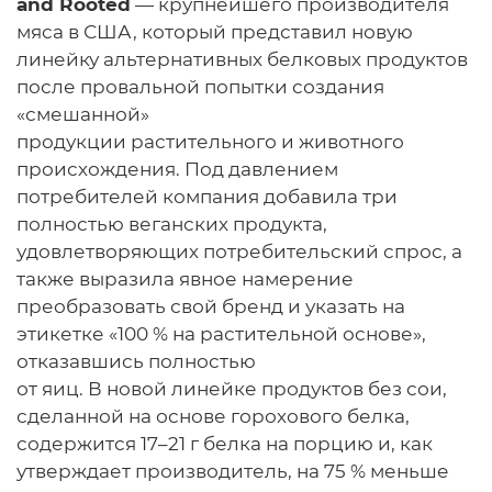
and Rooted
— крупнейшего производителя
мяса в США, который представил новую
линейку альтернативных белковых продуктов
после провальной попытки создания
«смешанной»
продукции растительного и животного
происхождения. Под давлением
потребителей компания добавила три
полностью веганских продукта,
удовлетворяющих потребительский спрос, а
также выразила явное намерение
преобразовать свой бренд и указать на
этикетке «100 % на растительной основе»,
отказавшись полностью
от яиц. В новой линейке продуктов без сои,
сделанной на основе горохового белка,
содержится 17–21 г белка на порцию и, как
утверждает производитель, на 75 % меньше