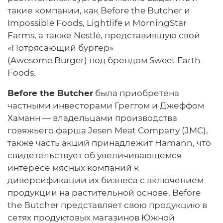
такие компании, как Before the Butcher и
Impossible Foods, Lightlife и MorningStar
Farms, а также Nestlė, представившую свой
«Потрясающий бургер»
(Awesome Burger) под брендом Sweet Earth
Foods.
Before the Butcher
была приобретена
частными инвесторами Греггом и Джеффом
Хаманн — владельцами производства
говяжьего фарша Jesen Meat Company (JMC),
также часть акций принадлежит Hamann, что
свидетельствует об увеличивающемся
интересе мясных компаний к
диверсификации их бизнеса с включением
продукции на растительной основе. Before
the Butcher представляет свою продукцию в
сетях продуктовых магазинов Южной