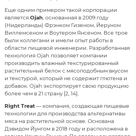
Еще одним примером такой корпорации
является
Ojah
, основанная в 2009 году
(Нидерланды) Фрэнком Гизеном, Йеруном
Виллемсеном и Воутером Янсеном. Все трое
были коллегами и имели опыт работы в
области пищевой инженерии. Разработанная
технология Ojah позволяет компании
производить влажный текстурированный
растительный белок с мясоподобным вкусом
и текстурой, который не содержит глютена и
добавок. Ojah экспортирует свою продукцию
более чем в 21 страну [2, 14].
Right Treat
— компания, создающая пищевые
технологии для производства альтернативы
мяса на растительной основе. Основана
Дэвидом Йунгом в 2018 году и расположена в