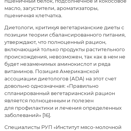
пшеничный белок, подсолнечное и кокосовое
масло, загустители, ароматизаторы,
пшеничная клетчатка.
Диетологи, критикуя вегетарианские диеты с
позиции теории сбалансированного питания,
утверждают, что полноценный рацион,
включающий только продукты растительного
происхождения, невозможен, так как в нем не
будет незаменимых аминокислот и ряда
витаминов. Позиция Американской
ассоциации диетологов (АDA) на этот счет
довольно однозначная: «Правильно
спланированный вегетарианский рацион
является полноценным и полезен
для профилактики и лечения определенных
заболеваний» [16].
Специалисты РУП «Институт мясо-молочной