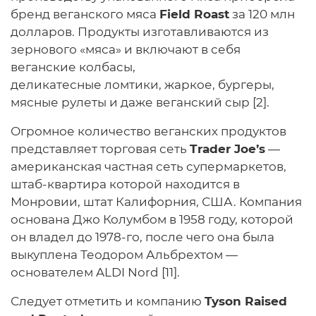
бренд веганского мяса
Field Roast
за 120 млн
долларов. Продукты изготавливаются из
зернового «мяса» и включают в себя
веганские колбасы,
деликатесные ломтики, жаркое, бургеры,
мясные рулеты и даже веганский сыр [2].
Огромное количество веганских продуктов
представляет торговая сеть
Trader Joe’s
—
американская частная сеть супермаркетов,
штаб-квартира которой находится в
Монровии, штат Калифорния, США. Компания
основана Джо Колумбом в 1958 году, которой
он владел до 1978-го, после чего она была
выкуплена Теодором Альбрехтом —
основателем ALDI Nord [11].
Следует отметить и компанию
Tyson Raised