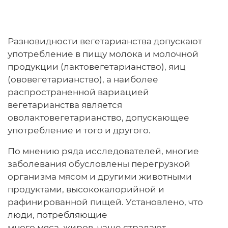
Разновидности вегетарианства допускают
употребление в пищу молока и молочной
продукции (лактовегетарианство), яиц
(ововегетарианство), а наиболее
распространенной вариацией
вегетарианства является
оволактовегетарианство, допускающее
употребление и того и другого.
По мнению ряда исследователей, многие
заболевания обусловлены перегрузкой
организма мясом и другими животными
продуктами, высококалорийной и
рафинированной пищей. Установлено, что
люди, потребляющие
много мяса, жиров, чаще страдают