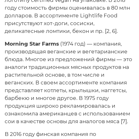
году стоимость фирмы оценивалась в 80 млн
долларов. В ассортименте Lightlife Food
присутствуют хот-доги, сосиски,
деликатесные ломтики, бекон и пр. [2, 6].
Morning Star Farms
(1974 год) — компания,
производящая веганские и вегетарианские
блюда. Многое из предложений фирмы — это
аналоги традиционных мясных продуктов на
растительной основе, в том числе и
веганских. В своем ассортименте компания
представляет котлеты, крылышки, наггетсы,
барбекю и многое другое. В 1975 году
продукция широко рекламировалась и
ознакомила американцев с использованием
сои в качестве основы для аналогов мяса [7].
В 2016 году финская компания по