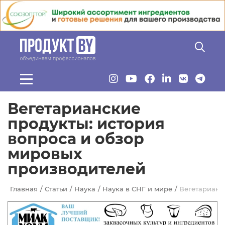
Перейти к основному содержанию
Вегетарианские
продукты: история
вопроса и обзор
мировых
производителей
Главная
Статьи
Наука
Наука в СНГ и мире
Вегетарианс