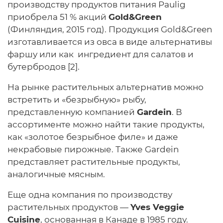
производству продуктов питания Paulig
приобрела 51 % акций
Gold&Green
(Финляндия, 2015 год). Продукция Gold&Green
изготавливается из овса в виде альтернативы
фаршу или как ингредиент для салатов и
бутербродов [2].
На рынке растительных альтернатив можно
встретить и «безрыбную» рыбу,
представленную компанией
Gardein
. В
ассортименте можно найти такие продукты,
как «золотое безрыбное филе» и даже
некрабовые пирожные. Также Gardein
представляет растительные продукты,
аналогичные мясным.
Еще одна компания по производству
растительных продуктов —
Yves Veggie
Cuisine
, основанная в Канаде в 1985 году.