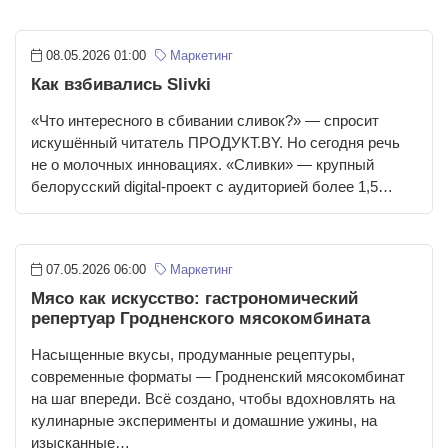
08.05.2026 01:00
Маркетинг
Как взбивались Slivki
«Что интересного в сбивании сливок?» — спросит
искушённый читатель ПРОДУКТ.BY. Но сегодня речь
не о молочных инновациях. «Сливки» — крупный
белорусский digital-проект с аудиторией более 1,5…
07.05.2026 06:00
Маркетинг
Мясо как искусство: гастрономический
репертуар Гродненского мясокомбината
Насыщенные вкусы, продуманные рецептуры,
современные форматы — Гродненский мясокомбинат
на шаг впереди. Всё создано, чтобы вдохновлять на
кулинарные эксперименты и домашние ужины, на
изысканные…