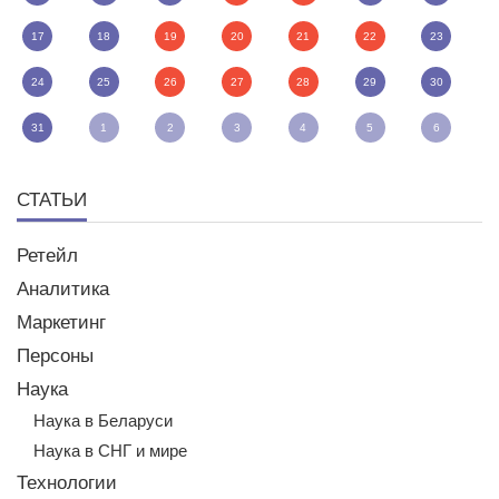
17
18
19
20
21
22
23
24
25
26
27
28
29
30
31
1
2
3
4
5
6
СТАТЬИ
Ретейл
Аналитика
Маркетинг
Персоны
Наука
Наука в Беларуси
Наука в СНГ и мире
Технологии