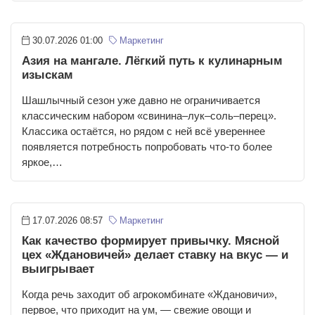
30.07.2026 01:00
Маркетинг
Азия на мангале. Лёгкий путь к кулинарным
изыскам
Шашлычный сезон уже давно не ограничивается
классическим набором «свинина–лук–соль–перец».
Классика остаётся, но рядом с ней всё увереннее
появляется потребность попробовать что-то более
яркое,…
17.07.2026 08:57
Маркетинг
Как качество формирует привычку. Мясной
цех «Ждановичей» делает ставку на вкус — и
выигрывает
Когда речь заходит об агрокомбинате «Ждановичи»,
первое, что приходит на ум, — свежие овощи и