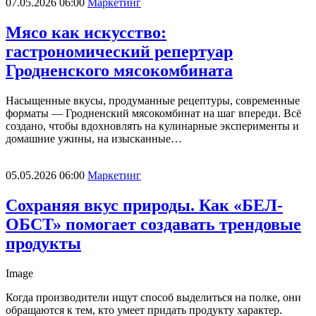
07.05.2026 06:00
Маркетинг
Мясо как искусство:
гастрономический репертуар
Гродненского мясокомбината
Насыщенные вкусы, продуманные рецептуры, современные
форматы — Гродненский мясокомбинат на шаг впереди. Всё
создано, чтобы вдохновлять на кулинарные эксперименты и
домашние ужины, на изысканные…
05.05.2026 06:00
Маркетинг
Сохраняя вкус природы. Как «БЕЛ-
ОБСТ» помогает создавать трендовые
продукты
Image
Когда производители ищут способ выделиться на полке, они
обращаются к тем, кто умеет придать продукту характер.