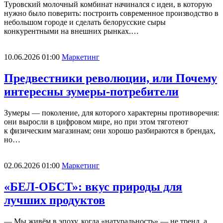
Туровский молочный комбинат начинался с идеи, в которую
нужно было поверить: построить современное производство в
небольшом городе и сделать белорусские сыры
конкурентными на внешних рынках.…
10.06.2026 01:00
Маркетинг
Предвестники революции, или Почему
интересны зумеры-потребители
Зумеры — поколение, для которого характерны противоречия:
они выросли в цифровом мире, но при этом тяготеют
к физическим магазинам; они хорошо разбираются в брендах,
но…
02.06.2026 01:00
Маркетинг
«БЕЛ-ОБСТ»: вкус природы для
лучших продуктов
— Мы живём в эпоху, когда «натуральность» — не тренд, а