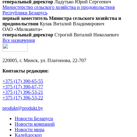
генеральный директор
Ладутько Юрий Сергеевич
Министерство сельского хозяйства и продовольствия
Республики Беларусь
первый заместитель Министра сельского хозяйства и
продовольствия
Кулак Виталий Владимирович
ОАО «Милкавита»
генеральный директор
Строгий Виталий Николаевич
Все назначения
220005, г. Минск, ул. Платонова, 22-707
Контакты редакции:
+375 (17) 390-65-55
+375 (17) 390-67-77
+375 (17) 396-53-21
+375 (17) 396-53-22
produkt@produkt.by
Новости Беларуси
Новости компаний
Новости мира
Калейдоскоп