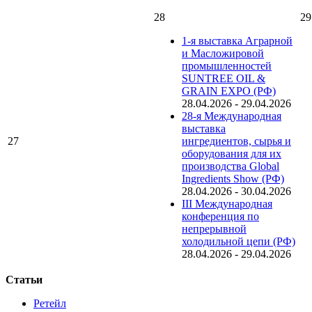
28
29
1-я выставка Аграрной
и Масложировой
промышленностей
SUNTREE OIL &
GRAIN EXPO (РФ)
28.04.2026
-
29.04.2026
28-я Международная
выставка
27
ингредиентов, сырья и
оборудования для их
производства Global
Ingredients Show (РФ)
28.04.2026
-
30.04.2026
III Международная
конференция по
непрерывной
холодильной цепи (РФ)
28.04.2026
-
29.04.2026
Статьи
Ретейл