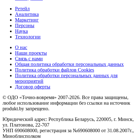
Ретейл
Аналитика
Маркетинг
Персоны
Наука
Технологии
О нас
Наши проекты
Связь с нами
Общая политика обработки персональных данных
Политика обработки файлов Cookies
Политика обработки персональных данных для
мероприятий
Договор оферты
© ОДО «Точно-вовремя» 2007-2026. Все права защищены,
любое использование информации без ссылки на источник
produkt.by запрещено.
Юридический адрес: Республика Беларусь, 220005, г. Минск,
ул. Платонова, 22-707
УНП 690608000, регистрация за №690608000 от 31.08.2007г.,
Миноблисполком