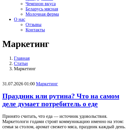
Чемпион вкуса
Беларусь мясная
Молочная ферма
О нас
Отзывы
Контакты
Маркетинг
Главная
Статьи
Маркетинг
31.07.2026 01:00
Маркетинг
Праздник или рутина? Что на самом
деле думает потребитель о еде
Принято считать, что еда — источник удовольствия.
Маркетологи годами строят коммуникацию именно на этом:
семья за столом, аромат свежего мяса, праздник каждый день.