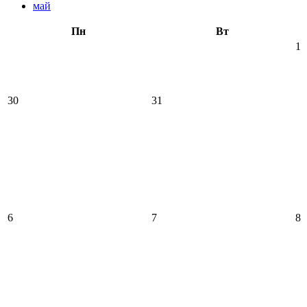
май
Пн
Вт
1
30
31
6
7
8