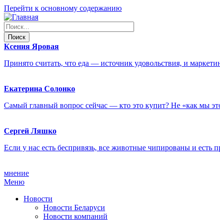
Перейти к основному содержанию
Ксения
Яровая
Принято считать, что еда — источник удовольствия, и маркет
Екатерина
Солонко
Самый главный вопрос сейчас — кто это купит? Не «как мы эт
Сергей
Ляшко
Если у нас есть беспривязь, все животные чипированы и есть
мнение
Меню
Новости
Новости Беларуси
Новости компаний