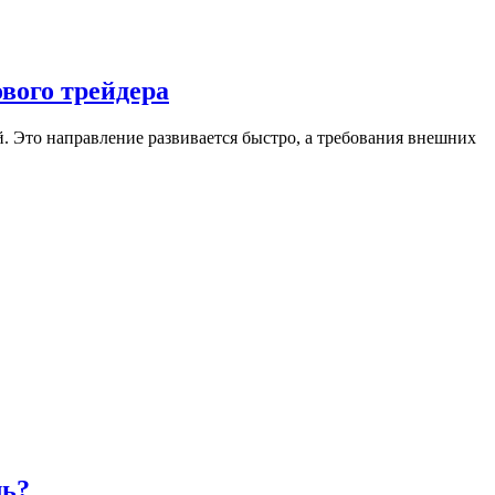
ового трейдера
. Это направление развивается быстро, а требования внешних
ль?