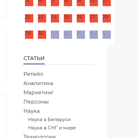
15
16
17
18
19
20
21
22
23
24
25
26
27
28
29
30
1
2
3
4
5
СТАТЬИ
Ретейл
Аналитика
Маркетинг
Персоны
Наука
Наука в Беларуси
Наука в СНГ и мире
Технологии