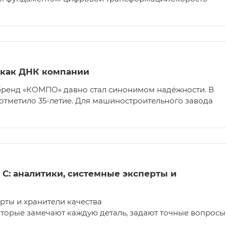
 как ДНК компании
бренд «КОМПО» давно стал синонимом надёжности. В
 отметило 35-летие. Для машиностроительного завода
 C: аналитики, системные эксперты и
ерты и хранители качества
оторые замечают каждую деталь, задают точные вопросы