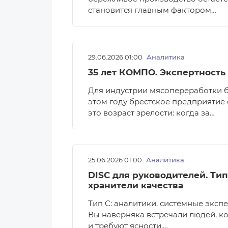
становится главным фактором…
29.06.2026 01:00
Аналитика
35 лет КОМПО. Экспертность
Для индустрии мясопереработки 
этом году брестское предприятие
это возраст зрелости: когда за…
25.06.2026 01:00
Аналитика
DISC для руководителей. Тип
хранители качества
Тип C: аналитики, системные эксп
Вы наверняка встречали людей, к
и требуют ясности.…