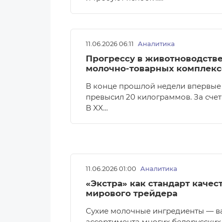
11.06.2026 06:11
Аналитика
Прогрессу в животноводстве
молочно-товарных комплекс
В конце прошлой недели впервые 
превысил 20 килограммов. За счет
В XX…
11.06.2026 01:00
Аналитика
«Экстра» как стандарт качес
мирового трейдера
Сухие молочные ингредиенты — ва