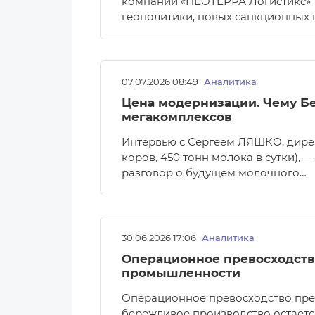
компании «НEOTEРРА Логистикс» 
геополитики, новых санкционных 
07.07.2026 08:49
Аналитика
Цена модернизации. Чему Бе
мегакомплексов
Интервью с Сергеем ЛЯШКО, дире
коров, 450 тонн молока в сутки), 
разговор о будущем молочного…
30.06.2026 17:06
Аналитика
Операционное превосходств
промышленности
Операционное превосходство пре
бережливое производство остает