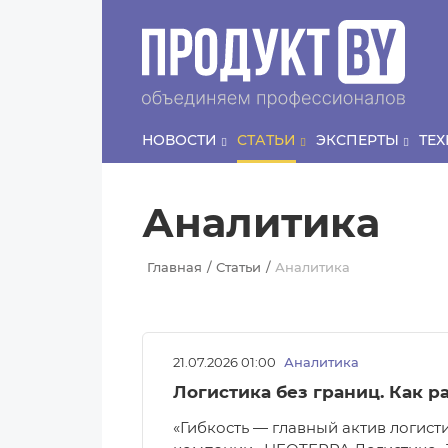
Перейти к основному содержанию
НОВОСТИ
СТАТЬИ
ЭКСПЕРТЫ
ТЕ
Аналитика
Главная
Статьи
Аналитика
21.07.2026 01:00
Аналитика
Логистика без границ. Как р
«Гибкость — главный актив логис