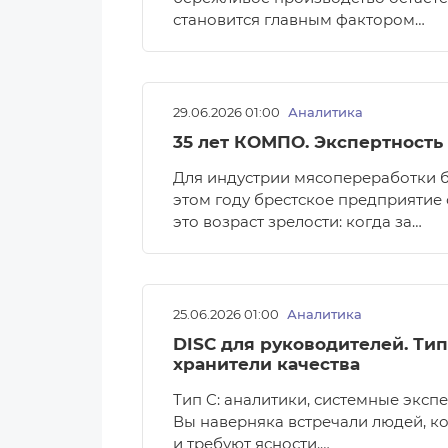
становится главным фактором…
29.06.2026 01:00
Аналитика
35 лет КОМПО. Экспертность
Для индустрии мясопереработки 
этом году брестское предприятие
это возраст зрелости: когда за…
25.06.2026 01:00
Аналитика
DISC для руководителей. Тип
хранители качества
Тип C: аналитики, системные эксп
Вы наверняка встречали людей, к
и требуют ясности.…