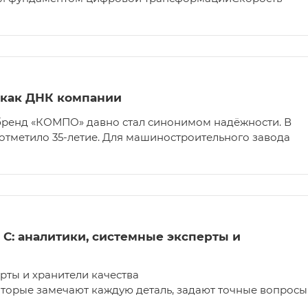
 как ДНК компании
бренд «КОМПО» давно стал синонимом надёжности. В
 отметило 35-летие. Для машиностроительного завода
 C: аналитики, системные эксперты и
ерты и хранители качества
оторые замечают каждую деталь, задают точные вопросы