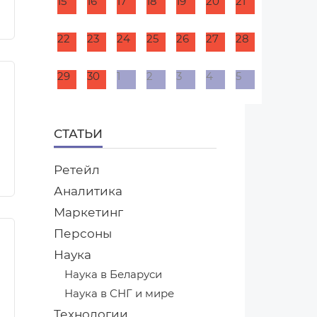
15
16
17
18
19
20
21
22
23
24
25
26
27
28
29
30
1
2
3
4
5
СТАТЬИ
Ретейл
Аналитика
Маркетинг
Персоны
Наука
Наука в Беларуси
Наука в СНГ и мире
Технологии