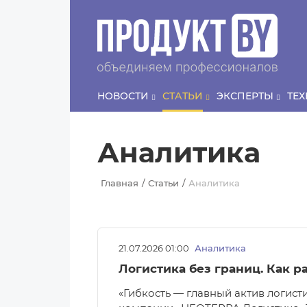
Перейти к основному содержанию
НОВОСТИ
СТАТЬИ
ЭКСПЕРТЫ
ТЕ
Аналитика
Главная
Статьи
Аналитика
21.07.2026 01:00
Аналитика
Логистика без границ. Как р
«Гибкость — главный актив логис