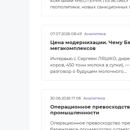
компании «НEOTEРРА Логистикс» 
геополитики, новых санкционных 
07.07.2026 08:49
Аналитика
Цена модернизации. Чему Бе
мегакомплексов
Интервью с Сергеем ЛЯШКО, дире
коров, 450 тонн молока в сутки), 
разговор о будущем молочного…
30.06.2026 17:06
Аналитика
Операционное превосходств
промышленности
Операционное превосходство пре
бережливое производство остает