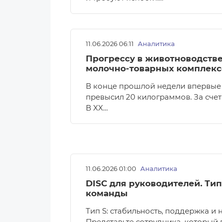
11.06.2026 06:11
Аналитика
Прогрессу в животноводстве
молочно-товарных комплекс
В конце прошлой недели впервые 
превысил 20 килограммов. За счет
В XX…
11.06.2026 01:00
Аналитика
DISC для руководителей. Тип
команды
Тип S: стабильность, поддержка и