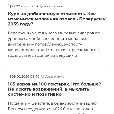
23.02.2026 10:49
Аналитика
Курс на добавленную стоимость. Как
изменится молочная отрасль Беларуси к
2035 году?
Беларусь входит в число мировых лидеров по
уровню самообеспеченности молоком,
внутреннему потреблению, экспорту
молокопродуктов. Молочная отрасль многие
годы остаётся одной из ведущих в…
09.02.2026 09:46
Аналитика
105 коров на 100 гектарах. Кто больше?
Не искать возражений, а мыслить
системно и позитивно
По данным Белстата, в сельхозорганизациях
Беларуси содержится 4024,6 тысячи голов