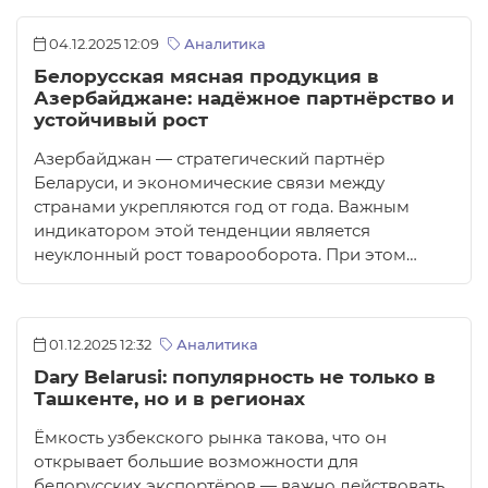
04.12.2025 12:09
Аналитика
Белорусская мясная продукция в
Азербайджане: надёжное партнёрство и
устойчивый рост
Азербайджан — стратегический партнёр
Беларуси, и экономические связи между
странами укрепляются год от года. Важным
индикатором этой тенденции является
неуклонный рост товарооборота. При этом…
01.12.2025 12:32
Аналитика
Dary Belarusi: популярность не только в
Ташкенте, но и в регионах
Ёмкость узбекского рынка такова, что он
открывает большие возможности для
белорусских экспортёров — важно действовать