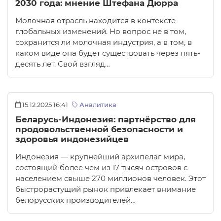
2030 года: мнение Штефана Дюрра
Молочная отрасль находится в контексте
глобальных изменений. Но вопрос не в том,
сохранится ли молочная индустрия, а в том, в
каком виде она будет существовать через пять-
десять лет. Свой взгляд…
15.12.2025 16:41
Аналитика
Беларусь-Индонезия: партнёрство для
продовольственной безопасности и
здоровья индонезийцев
Индонезия — крупнейший архипелаг мира,
состоящий более чем из 17 тысяч островов с
населением свыше 270 миллионов человек. Этот
быстрорастущий рынок привлекает внимание
белорусских производителей…