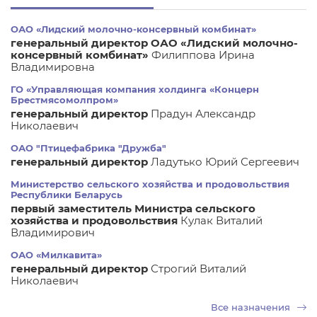
ОАО «Лидский молочно-консервный комбинат»
генеральный директор ОАО «Лидский молочно-
консервный комбинат»
Филиппова Ирина
Владимировна
ГО «Управляющая компания холдинга «Концерн
Брестмясомолпром»
генеральный директор
Прадун Александр
Николаевич
ОАО "Птицефабрика "Дружба"
генеральный директор
Ладутько Юрий Сергеевич
Министерство сельского хозяйства и продовольствия
Республики Беларусь
первый заместитель Министра сельского
хозяйства и продовольствия
Кулак Виталий
Владимирович
ОАО «Милкавита»
генеральный директор
Строгий Виталий
Николаевич
Все назначения