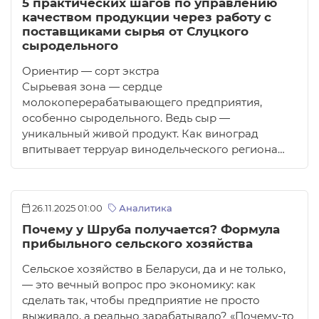
5 практических шагов по управлению
качеством продукции через работу с
поставщиками сырья от Слуцкого
сыродельного
Ориентир — сорт экстра
Сырьевая зона — сердце
молокоперерабатывающего предприятия,
особенно сыродельного. Ведь сыр —
уникальный живой продукт. Как виноград
впитывает терруар винодельческого региона…
26.11.2025 01:00
Аналитика
Почему у Шруба получается? Формула
прибыльного сельского хозяйства
Сельское хозяйство в Беларуси, да и не только,
— это вечный вопрос про экономику: как
сделать так, чтобы предприятие не просто
выживало, а реально зарабатывало? «Почему-то