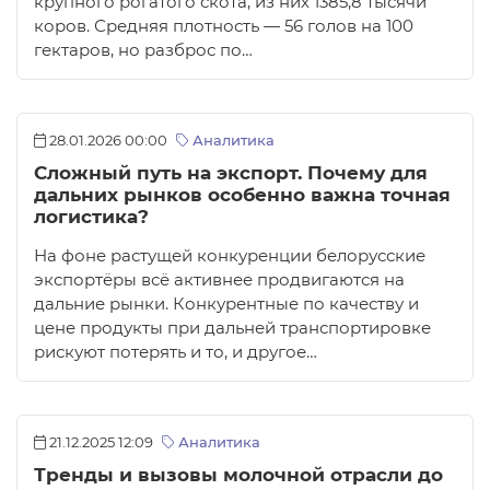
крупного рогатого скота, из них 1385,8 тысячи
коров. Средняя плотность — 56 голов на 100
гектаров, но разброс по…
28.01.2026 00:00
Аналитика
Сложный путь на экспорт. Почему для
дальних рынков особенно важна точная
логистика?
На фоне растущей конкуренции белорусские
экспортёры всё активнее продвигаются на
дальние рынки. Конкурентные по качеству и
цене продукты при дальней транспортировке
рискуют потерять и то, и другое…
21.12.2025 12:09
Аналитика
Тренды и вызовы молочной отрасли до