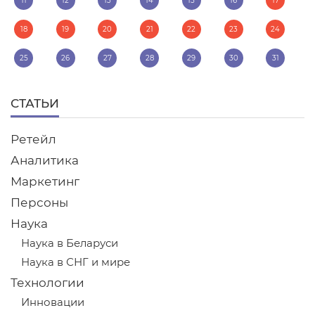
11
12
13
14
15
16
17
18
19
20
21
22
23
24
25
26
27
28
29
30
31
СТАТЬИ
Ретейл
Аналитика
Маркетинг
Персоны
Наука
Наука в Беларуси
Наука в СНГ и мире
Технологии
Инновации