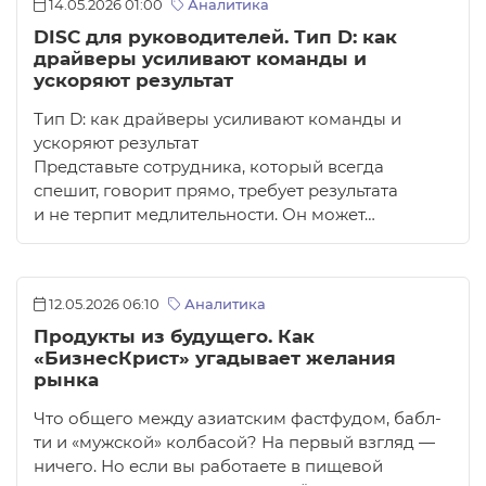
14.05.2026 01:00
Аналитика
DISC для руководителей. Тип D: как
драйверы усиливают команды и
ускоряют результат
Тип D: как драйверы усиливают команды и
ускоряют результат
Представьте сотрудника, который всегда
спешит, говорит прямо, требует результата
и не терпит медлительности. Он может…
12.05.2026 06:10
Аналитика
Продукты из будущего. Как
«БизнесКрист» угадывает желания
рынка
Что общего между азиатским фастфудом, бабл-
ти и «мужской» колбасой? На первый взгляд —
ничего. Но если вы работаете в пищевой