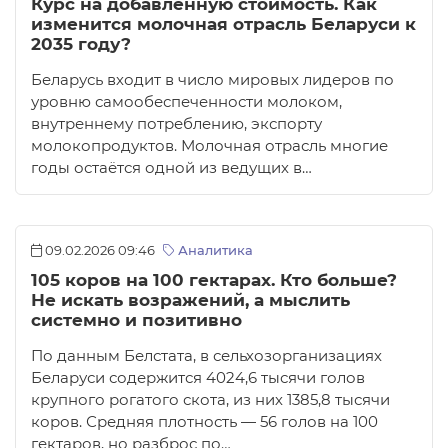
Курс на добавленную стоимость. Как
изменится молочная отрасль Беларуси к
2035 году?
Беларусь входит в число мировых лидеров по
уровню самообеспеченности молоком,
внутреннему потреблению, экспорту
молокопродуктов. Молочная отрасль многие
годы остаётся одной из ведущих в…
09.02.2026 09:46
Аналитика
105 коров на 100 гектарах. Кто больше?
Не искать возражений, а мыслить
системно и позитивно
По данным Белстата, в сельхозорганизациях
Беларуси содержится 4024,6 тысячи голов
крупного рогатого скота, из них 1385,8 тысячи
коров. Средняя плотность — 56 голов на 100
гектаров, но разброс по…