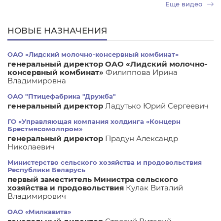
Еще видео
НОВЫЕ НАЗНАЧЕНИЯ
ОАО «Лидский молочно-консервный комбинат»
генеральный директор ОАО «Лидский молочно-
консервный комбинат»
Филиппова Ирина
Владимировна
ОАО "Птицефабрика "Дружба"
генеральный директор
Ладутько Юрий Сергеевич
ГО «Управляющая компания холдинга «Концерн
Брестмясомолпром»
генеральный директор
Прадун Александр
Николаевич
Министерство сельского хозяйства и продовольствия
Республики Беларусь
первый заместитель Министра сельского
хозяйства и продовольствия
Кулак Виталий
Владимирович
ОАО «Милкавита»