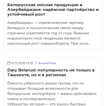
Белорусская мясная продукция в
Азербайджане: надёжное партнёрство и
устойчивый рост
Азербайджан — стратегический партнёр
Беларуси, и экономические связи между
странами укрепляются год от года. Важным
индикатором этой тенденции является
неуклонный рост товарооборота. При этом…
01.12.2025 12:32
Аналитика
Dary Belarusi: популярность не только в
Ташкенте, но и в регионах
Ёмкость узбекского рынка такова, что он
открывает большие возможности для
белорусских экспортёров — важно действовать
смело и последовательно.
Узбекистан сегодня — это рынок быстрых