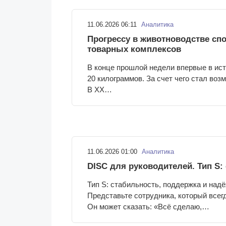
11.06.2026 06:11
Аналитика
Прогрессу в животноводстве сп
товарных комплексов
В конце прошлой недели впервые в ист
20 килограммов. За счет чего стал воз
В XX…
11.06.2026 01:00
Аналитика
DISC для руководителей. Тип S
Тип S: стабильность, поддержка и над
Представьте сотрудника, который всегд
Он может сказать: «Всё сделаю,…