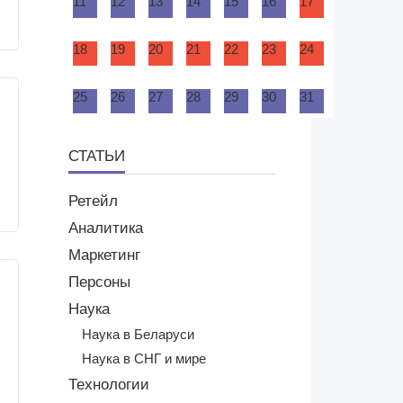
11
12
13
14
15
16
17
18
19
20
21
22
23
24
25
26
27
28
29
30
31
СТАТЬИ
Ретейл
Аналитика
Маркетинг
Персоны
Наука
Наука в Беларуси
Наука в СНГ и мире
Технологии