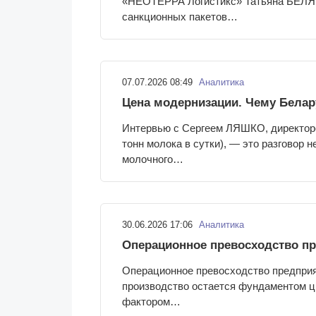
«НEOTEРРА Логистикс» Татьяна БЕЛЯЕ
санкционных пакетов…
07.07.2026 08:49
Аналитика
Цена модернизации. Чему Белар
Интервью с Сергеем ЛЯШКО, директоро
тонн молока в сутки), — это разговор 
молочного…
30.06.2026 17:06
Аналитика
Операционное превосходство п
Операционное превосходство предпри
производство остается фундаментом 
фактором…