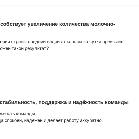
особствует увеличение количества молочно-
ории страны средний надой от коровы за сутки превысил
можен такой результат?
: стабильность, поддержка и надёжность команды
ёжность команды
а спокоен, надёжен и делает работу аккуратно.