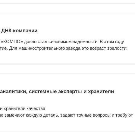
к ДНК компании
 «КОМПО» давно стал синонимом надёжности. В этом году
тие. Для машиностроительного завода это возраст зрелости:
 аналитики, системные эксперты и хранители
 и хранители качества
ые замечают каждую деталь, задают точные вопросы и требуют