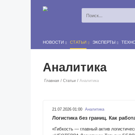
Перейти к основному содержанию
НОВОСТИ
СТАТЬИ
ЭКСПЕРТЫ
ТЕХН
Аналитика
Главная
Статьи
Аналитика
21.07.2026 01:00
Аналитика
Логистика без границ. Как работ
«Гибкость — главный актив логистичес