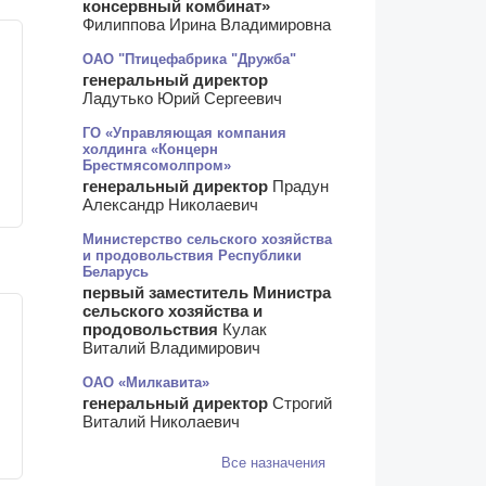
консервный комбинат»
Филиппова Ирина Владимировна
ОАО "Птицефабрика "Дружба"
генеральный директор
Ладутько Юрий Сергеевич
ГО «Управляющая компания
холдинга «Концерн
Брестмясомолпром»
генеральный директор
Прадун
Александр Николаевич
Министерство сельского хозяйства
и продовольствия Республики
Беларусь
первый заместитель Министра
сельского хозяйства и
продовольствия
Кулак
Виталий Владимирович
ОАО «Милкавита»
генеральный директор
Строгий
Виталий Николаевич
Все назначения