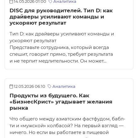
14.05.2026 01:00
Аналитика
DISC для руководителей. Тип D: как
драйверы усиливают команды и
ускоряют результат
Тип D: как драйверы усиливают команды и
ускоряют результат
Представьте сотрудника, который всегда
спешит, говорит прямо, требует результата
и не терпит медлительности. Он может…
12.05.2026 06:10
Аналитика
Продукты из будущего. Как
«БизнесКрист» угадывает желания
рынка
Что общего между азиатским фастфудом, бабл-
ти и «мужской» колбасой? На первый взгляд —
ничего. Но если вы работаете в пищевой