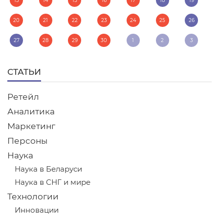
13
14
15
16
17
18
19
20
21
22
23
24
25
26
27
28
29
30
1
2
3
СТАТЬИ
Ретейл
Аналитика
Маркетинг
Персоны
Наука
Наука в Беларуси
Наука в СНГ и мире
Технологии
Инновации