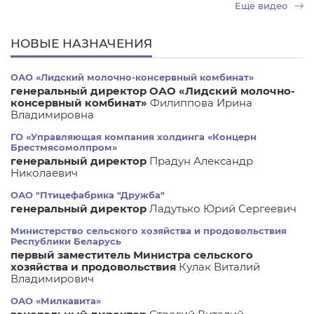
Еще видео
НОВЫЕ НАЗНАЧЕНИЯ
ОАО «Лидский молочно-консервный комбинат»
генеральный директор ОАО «Лидский молочно-
консервный комбинат»
Филиппова Ирина
Владимировна
ГО «Управляющая компания холдинга «Концерн
Брестмясомолпром»
генеральный директор
Прадун Александр
Николаевич
ОАО "Птицефабрика "Дружба"
генеральный директор
Ладутько Юрий Сергеевич
Министерство сельского хозяйства и продовольствия
Республики Беларусь
первый заместитель Министра сельского
хозяйства и продовольствия
Кулак Виталий
Владимирович
ОАО «Милкавита»