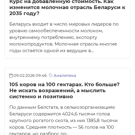
Курс на добавленную стоимость. Как
изменится молочная отрасль Беларуси к
2035 году?
Беларусь входит в число мировых лидеров по
уровню самообеспеченности молоком,
внутреннему потреблению, экспорту
молокопродуктов. Молочная отрасль многие
годы остаётся одной из ведущих в…
09.02.2026 09:46
Аналитика
105 коров на 100 гектарах. Кто больше?
Не искать возражений, а мыслить
системно и позитивно
По данным Белстата, в сельхозорганизациях
Беларуси содержится 4024,6 тысячи голов
крупного рогатого скота, из них 1385,8 тысячи
коров. Средняя плотность — 56 голов на 100
гектаров, но разброс по…