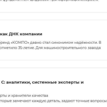
 как ДНК компании
бренд «КОМПО» давно стал синонимом надёжности. В
 отметило 35-летие. Для машиностроительного завода
 C: аналитики, системные эксперты и
ерты и хранители качества
оторые замечают каждую деталь, задают точные вопросы