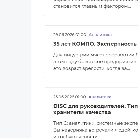
становится главным фактором…
29.06.2026 01:00
Аналитика
35 лет КОМПО. Экспертность
Для индустрии мясопереработки 
этом году брестское предприятие
это возраст зрелости: когда за…
25.06.2026 01:00
Аналитика
DISC для руководителей. Тип
хранители качества
Тип C: аналитики, системные эксп
Вы наверняка встречали людей, к
и требуют ясности.…