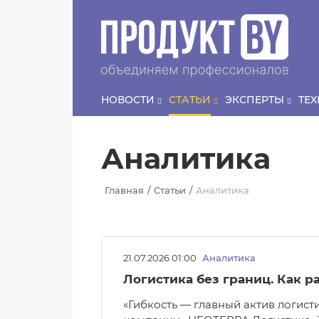
Перейти к основному содержанию
НОВОСТИ
СТАТЬИ
ЭКСПЕРТЫ
ТЕ
Аналитика
Главная
Статьи
Аналитика
21.07.2026 01:00
Аналитика
Логистика без границ. Как р
«Гибкость — главный актив логис