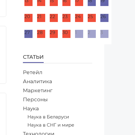
13
14
15
16
17
18
19
20
21
22
23
24
25
26
27
28
29
30
1
2
3
СТАТЬИ
Ретейл
Аналитика
Маркетинг
Персоны
Наука
Наука в Беларуси
Наука в СНГ и мире
Технологии