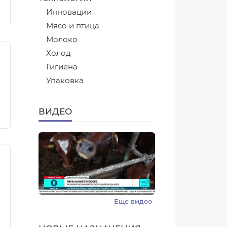
Инновации
Мясо и птица
Молоко
Холод
Гигиена
Упаковка
ВИДЕО
Еще видео