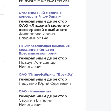
НОВЫЕ НАЗНАЧЕНИЯ
ОАО «Лидский молочно-
консервный комбинат»
генеральный директор
ОАО «Лидский молочно-
консервный комбинат»
Филиппова Ирина
Владимировна
ГО «Управляющая компания
холдинга «Концерн
Брестмясомолпром»
генеральный директор
Прадун Александр
Николаевич
ОАО "Птицефабрика "Дружба"
генеральный директор
Ладутько Юрий Сергеевич
ОАО «Милкавита»
генеральный директор
Строгий Виталий
Николаевич