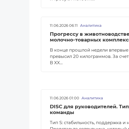
11.06.2026 06:11
Аналитика
Прогрессу в животноводстве
молочно-товарных комплекс
В конце прошлой недели впервые 
превысил 20 килограммов. За счет
В XX…
11.06.2026 01:00
Аналитика
DISC для руководителей. Тип
команды
Тип S: стабильность, поддержка и