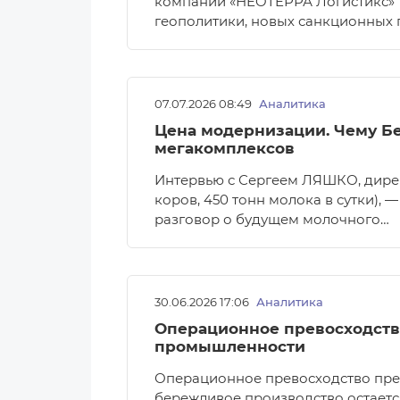
компании «НEOTEРРА Логистикс» 
геополитики, новых санкционных 
07.07.2026 08:49
Аналитика
Цена модернизации. Чему Бе
мегакомплексов
Интервью с Сергеем ЛЯШКО, дире
коров, 450 тонн молока в сутки), 
разговор о будущем молочного…
30.06.2026 17:06
Аналитика
Операционное превосходств
промышленности
Операционное превосходство пре
бережливое производство остает