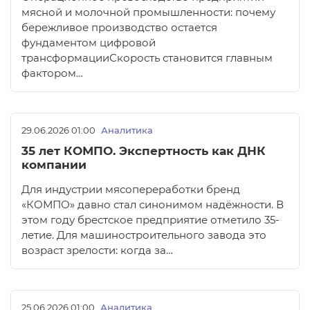
мясной и молочной промышленности: почему
бережливое производство остается
фундаментом цифровой
трансформацииСкорость становится главным
фактором…
29.06.2026 01:00
Аналитика
35 лет КОМПО. Экспертность как ДНК
компании
Для индустрии мясопереработки бренд
«КОМПО» давно стал синонимом надёжности. В
этом году брестское предприятие отметило 35-
летие. Для машиностроительного завода это
возраст зрелости: когда за…
25.06.2026 01:00
Аналитика