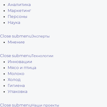
Аналитика
Маркетинг
Персоны
Наука
Close submenu
Эксперты
Мнение
Close submenu
Технологии
Инновации
Мясо и птица
Молоко
Холод
Гигиена
Упаковка
Close submenu
Наши проекты