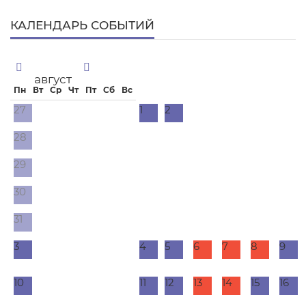
КАЛЕНДАРЬ СОБЫТИЙ
август
Пн
Вт
Ср
Чт
Пт
Сб
Вс
27
1
2
28
29
30
31
3
4
5
6
7
8
9
10
11
12
13
14
15
16