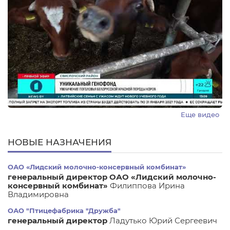
Еще видео
НОВЫЕ НАЗНАЧЕНИЯ
ОАО «Лидский молочно-консервный комбинат»
генеральный директор ОАО «Лидский молочно-
консервный комбинат»
Филиппова Ирина
Владимировна
ОАО "Птицефабрика "Дружба"
генеральный директор
Ладутько Юрий Сергеевич