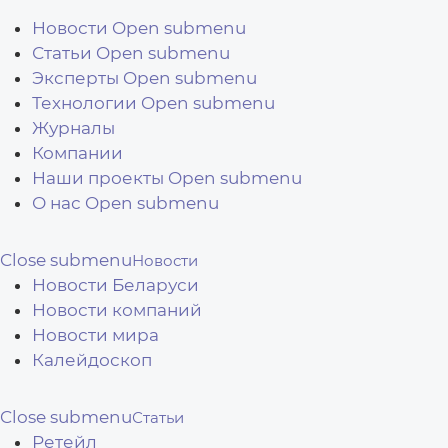
Перейти к основному содержанию
Новости
Open submenu
Статьи
Open submenu
Эксперты
Open submenu
Технологии
Open submenu
Журналы
Компании
Наши проекты
Open submenu
О нас
Open submenu
Close submenu
Новости
Новости Беларуси
Новости компаний
Новости мира
Калейдоскоп
Close submenu
Статьи
Ретейл