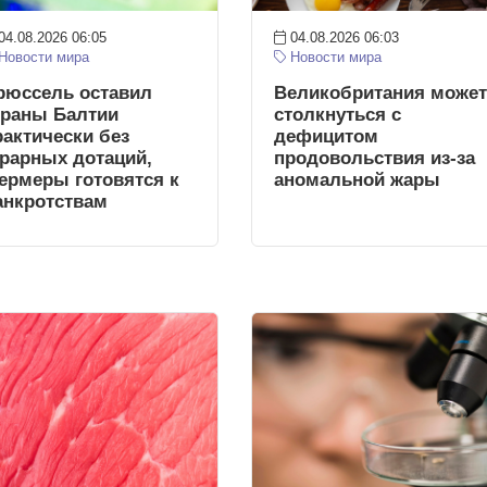
04.08.2026 06:05
04.08.2026 06:03
Новости мира
Новости мира
рюссель оставил
Великобритания может
траны Балтии
столкнуться с
рактически без
дефицитом
грарных дотаций,
продовольствия из-за
ермеры готовятся к
аномальной жары
анкротствам