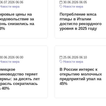
06.07.2026 06:06
30.06.2026 06:05
Новости мира
Новости мира
ировые цены на
Потребление мяса
родовольствие за
птицы в Италии
юнь снизились на
достигло рекордного
,3%
уровня в 2025 году
30.06.2026 06:00
25.06.2026 06:10
Новости мира
Новости мира
емецкое
В России интерес к
виноводство теряет
открытию молочных
ермы: за десять лет
предприятий упал на
трасль сократилась
45%
а 40%