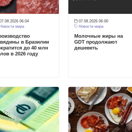
07.08.2026 06:04
07.08.2026 06:00
Новости мира
Новости мира
роизводство
Молочные жиры на
овядины в Бразилии
GDT продолжают
ократится до 40 млн
дешеветь
олов в 2026 году