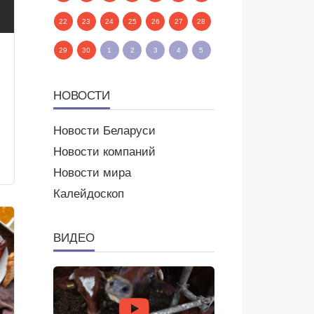
22
23
24
25
26
27
28
29
30
1
2
3
4
5
НОВОСТИ
Новости Беларуси
Новости компаний
Новости мира
Калейдоскоп
ВИДЕО