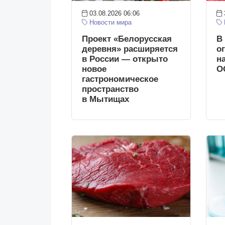
03.08.2026 06:06
Новости мира
Проект «Белорусская
В
деревня» расширяется
о
в России — открыто
н
новое
О
гастрономическое
пространство
в Мытищах