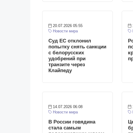
20.07.2026 05:55
Новости мира
Суд ЕС отклонил
Р
попытку снять санкции
п
с белорусских
к
удобрений при
п
транзите через
Клайпеду
14.07.2026 06:08
Новости мира
В России говядина
Ц
стала самым
б