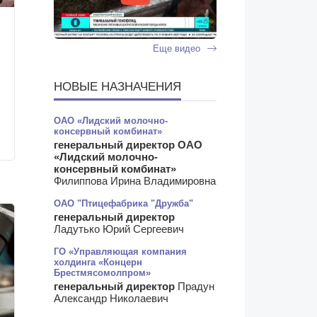
Еще видео
НОВЫЕ НАЗНАЧЕНИЯ
ОАО «Лидский молочно-
консервный комбинат»
генеральный директор ОАО
«Лидский молочно-
консервный комбинат»
Филиппова Ирина Владимировна
ОАО "Птицефабрика "Дружба"
генеральный директор
Ладутько Юрий Сергеевич
ГО «Управляющая компания
холдинга «Концерн
Брестмясомолпром»
генеральный директор
Прадун
Александр Николаевич