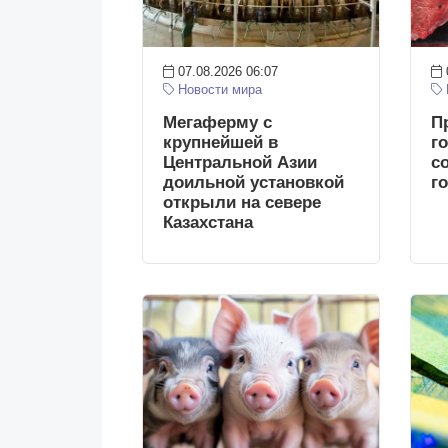
07.08.2026 06:07
Новости мира
Мегаферму с
П
крупнейшей в
г
Центральной Азии
с
доильной установкой
г
открыли на севере
Казахстана