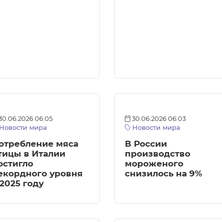
30.06.2026 06:05
30.06.2026 06:03
Новости мира
Новости мира
отребление мяса
В России
тицы в Италии
производство
остигло
мороженого
екордного уровня
снизилось на 9%
 2025 году