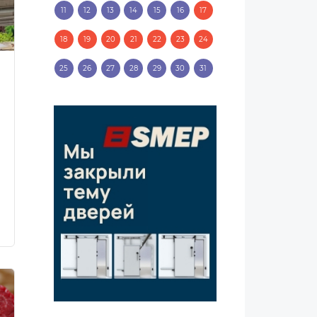
11
12
13
14
15
16
17
18
19
20
21
22
23
24
25
26
27
28
29
30
31