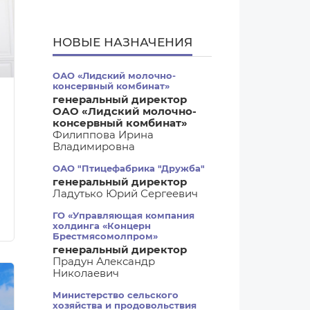
НОВЫЕ НАЗНАЧЕНИЯ
ОАО «Лидский молочно-
консервный комбинат»
генеральный директор
ОАО «Лидский молочно-
консервный комбинат»
Филиппова Ирина
Владимировна
ОАО "Птицефабрика "Дружба"
генеральный директор
Ладутько Юрий Сергеевич
ГО «Управляющая компания
холдинга «Концерн
Брестмясомолпром»
генеральный директор
Прадун Александр
Николаевич
Министерство сельского
хозяйства и продовольствия