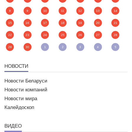
8
9
10
11
12
13
14
15
16
17
18
19
20
21
22
23
24
25
26
27
28
29
30
1
2
3
4
5
НОВОСТИ
Новости Беларуси
Новости компаний
Новости мира
Калейдоскоп
ВИДЕО