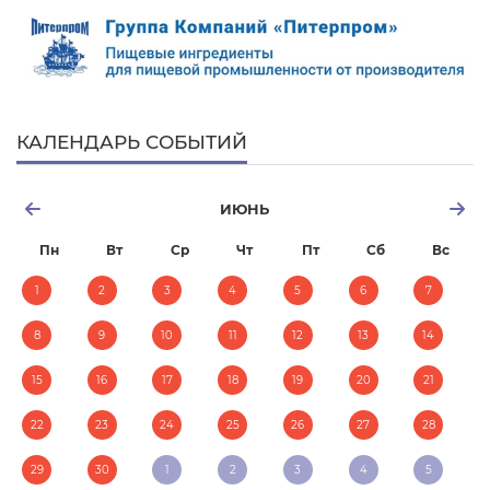
КАЛЕНДАРЬ СОБЫТИЙ
ИЮНЬ
Пн
Вт
Ср
Чт
Пт
Сб
Вс
1
2
3
4
5
6
7
8
9
10
11
12
13
14
15
16
17
18
19
20
21
22
23
24
25
26
27
28
29
30
1
2
3
4
5