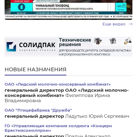
Еще видео
НОВЫЕ НАЗНАЧЕНИЯ
ОАО «Лидский молочно-консервный комбинат»
генеральный директор ОАО «Лидский молочно-
консервный комбинат»
Филиппова Ирина
Владимировна
ОАО "Птицефабрика "Дружба"
генеральный директор
Ладутько Юрий Сергеевич
ГО «Управляющая компания холдинга «Концерн
Брестмясомолпром»
генеральный директор
Прадун Александр