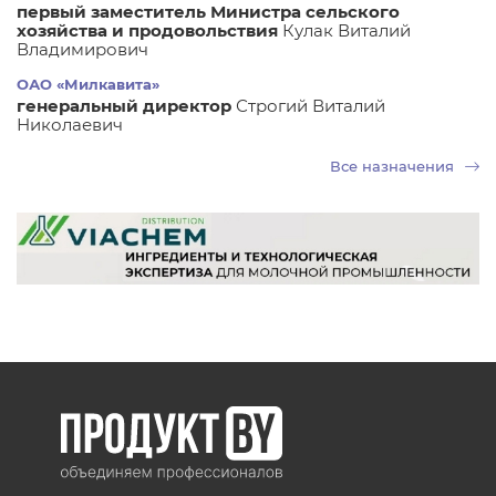
первый заместитель Министра сельского
хозяйства и продовольствия
Кулак Виталий
Владимирович
ОАО «Милкавита»
генеральный директор
Строгий Виталий
Николаевич
Все назначения