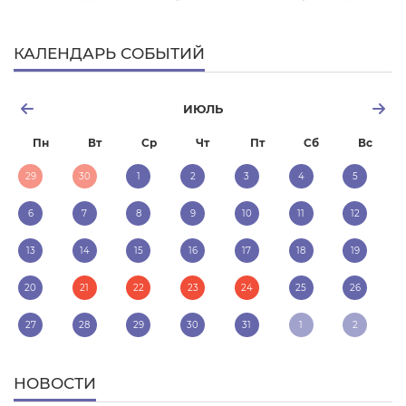
КАЛЕНДАРЬ СОБЫТИЙ
ИЮЛЬ
Пн
Вт
Ср
Чт
Пт
Сб
Вс
29
30
1
2
3
4
5
6
7
8
9
10
11
12
13
14
15
16
17
18
19
20
21
22
23
24
25
26
27
28
29
30
31
1
2
НОВОСТИ