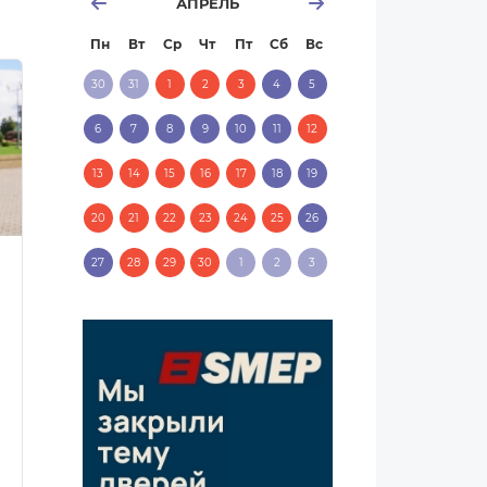
АПРЕЛЬ
Пн
Вт
Ср
Чт
Пт
Сб
Вс
30
31
1
2
3
4
5
6
7
8
9
10
11
12
13
14
15
16
17
18
19
20
21
22
23
24
25
26
27
28
29
30
1
2
3