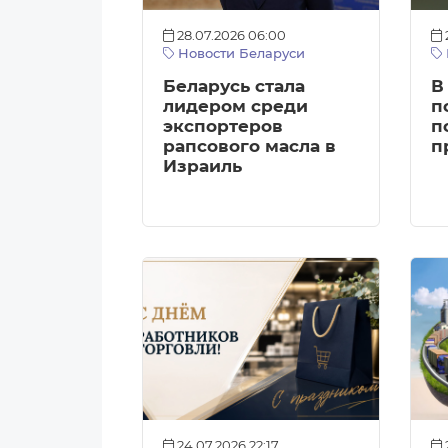
28.07.2026 06:00
Новости Беларуси
Беларусь стала
В
лидером среди
п
экспортеров
п
рапсового масла в
п
Израиль
24.07.2026 22:17