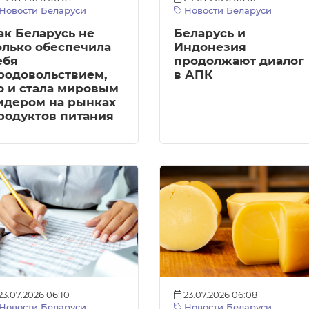
Новости Беларуси
Новости Беларуси
ак Беларусь не
Беларусь и
олько обеспечила
Индонезия
ебя
продолжают диалог
родовольствием,
в АПК
о и стала мировым
идером на рынках
родуктов питания
23.07.2026 06:10
23.07.2026 06:08
Новости Беларуси
Новости Беларуси