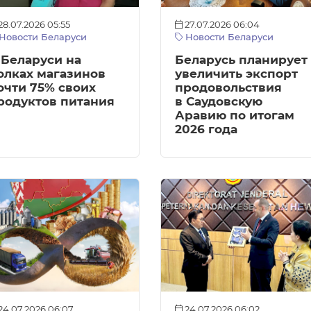
28.07.2026 05:55
27.07.2026 06:04
Новости Беларуси
Новости Беларуси
 Беларуси на
Беларусь планирует
олках магазинов
увеличить экспорт
очти 75% своих
продовольствия
родуктов питания
в Саудовскую
Аравию по итогам
2026 года
24.07.2026 06:07
24.07.2026 06:02