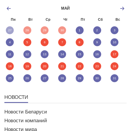
МАЙ
Пн
Вт
Ср
Чт
Пт
Сб
Вс
27
28
29
30
1
2
3
4
5
6
7
8
9
10
11
12
13
14
15
16
17
18
19
20
21
22
23
24
25
26
27
28
29
30
31
НОВОСТИ
Новости Беларуси
Новости компаний
Новости мира