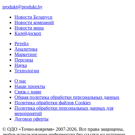
produkt@produkt.by
Новости Беларуси
Новости компаний
Новости мира
Калейдоскоп
Ретейл
Аналитика
Маркетинг
Персоны
Наука
Технологии
О нас
Наши проекты
Связь с нами
Общая политика обработки персональных данных
Политика обработки файлов Cookies
Политика обработки персональных данных для
мероприятий
Договор оферты
© ОДО «Точно-вовремя» 2007-2026. Все права защищены,
любое использование информации без ссылки на источник