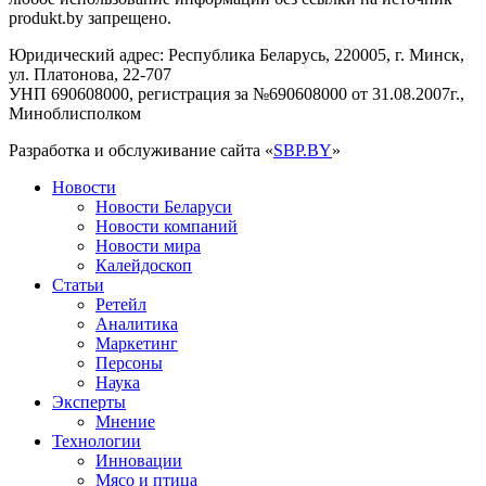
produkt.by запрещено.
Юридический адрес: Республика Беларусь, 220005, г. Минск,
ул. Платонова, 22-707
УНП 690608000, регистрация за №690608000 от 31.08.2007г.,
Миноблисполком
Разработка и обслуживание сайта «
SBP.BY
»
Новости
Новости Беларуси
Новости компаний
Новости мира
Калейдоскоп
Статьи
Ретейл
Аналитика
Маркетинг
Персоны
Наука
Эксперты
Мнение
Технологии
Инновации
Мясо и птица