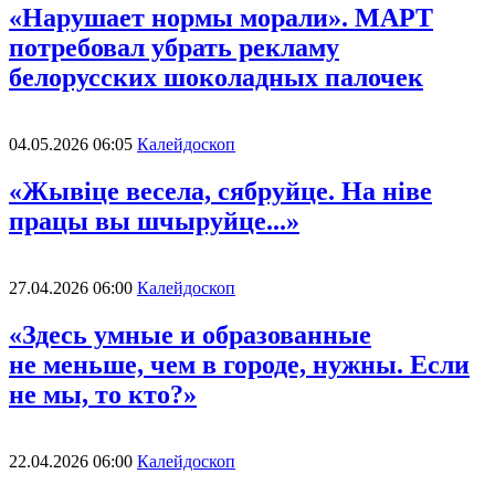
«Нарушает нормы морали». МАРТ
потребовал убрать рекламу
белорусских шоколадных палочек
04.05.2026 06:05
Калейдоскоп
«Жывіце весела, сябруйце. На ніве
працы вы шчыруйце...»
27.04.2026 06:00
Калейдоскоп
«Здесь умные и образованные
не меньше, чем в городе, нужны. Если
не мы, то кто?»
22.04.2026 06:00
Калейдоскоп