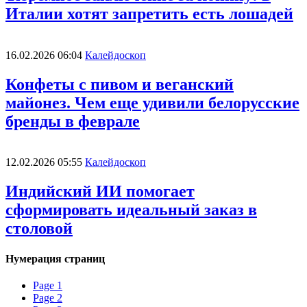
Италии хотят запретить есть лошадей
16.02.2026 06:04
Калейдоскоп
Конфеты с пивом и веганский
майонез. Чем еще удивили белорусские
бренды в феврале
12.02.2026 05:55
Калейдоскоп
Индийский ИИ помогает
сформировать идеальный заказ в
столовой
Нумерация страниц
Page
1
Page
2