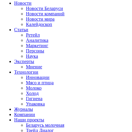
Новости
Новости Беларуси
Новости компаний
Новости мира
Калейдоскоп
Статьи
Ретейл
Аналитика
Маркетинг
Персоны
Наука
Эксперты
Мнение
Технологии
Инновации
Мясо и птица
Молоко
Холод
Гигиена
Упаковка
Журналы
Компании
Наши проекты
Беларусь молочная
Трейд Диалог