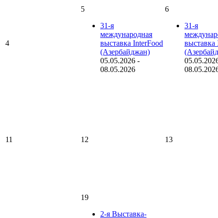
5
6
31-я
31-я
международная
междунар
4
выставка InterFood
выставка 
(Азербайджан)
(Азербай
05.05.2026
-
05.05.202
08.05.2026
08.05.202
11
12
13
19
2-я Выставка-