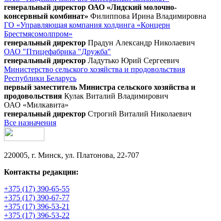
генеральный директор ОАО «Лидский молочно-
консервный комбинат»
Филиппова Ирина Владимировна
ГО «Управляющая компания холдинга «Концерн
Брестмясомолпром»
генеральный директор
Прадун Александр Николаевич
ОАО "Птицефабрика "Дружба"
генеральный директор
Ладутько Юрий Сергеевич
Министерство сельского хозяйства и продовольствия
Республики Беларусь
первый заместитель Министра сельского хозяйства и
продовольствия
Кулак Виталий Владимирович
ОАО «Милкавита»
генеральный директор
Строгий Виталий Николаевич
Все назначения
220005, г. Минск, ул. Платонова, 22-707
Контакты редакции:
+375 (17) 390-65-55
+375 (17) 390-67-77
+375 (17) 396-53-21
+375 (17) 396-53-22