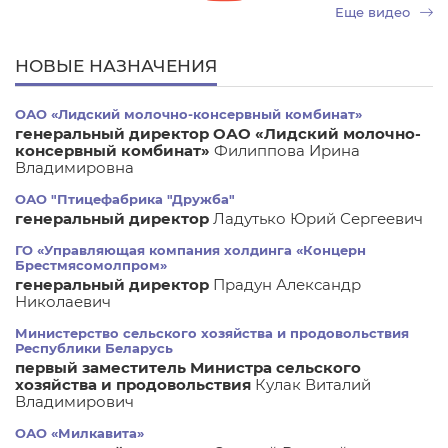
Еще видео
НОВЫЕ НАЗНАЧЕНИЯ
ОАО «Лидский молочно-консервный комбинат»
генеральный директор ОАО «Лидский молочно-
консервный комбинат»
Филиппова Ирина
Владимировна
ОАО "Птицефабрика "Дружба"
генеральный директор
Ладутько Юрий Сергеевич
ГО «Управляющая компания холдинга «Концерн
Брестмясомолпром»
генеральный директор
Прадун Александр
Николаевич
Министерство сельского хозяйства и продовольствия
Республики Беларусь
первый заместитель Министра сельского
хозяйства и продовольствия
Кулак Виталий
Владимирович
ОАО «Милкавита»