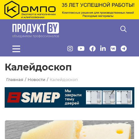
Перейти к основному содержанию
Калейдоскоп
Главная
Новости
Калейдоскоп