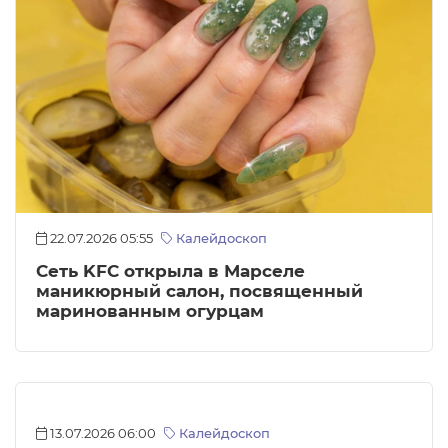
22.07.2026 05:55
Калейдоскоп
Сеть KFC открыла в Марселе
маникюрный салон, посвященный
маринованным огурцам
13.07.2026 06:00
Калейдоскоп