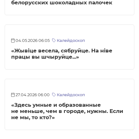
белорусских шоколадных палочек
04.05.2026 06:05
Калейдоскоп
«Жывіце весела, сябруйце. На ніве
працы вы шчыруйце...»
27.04.2026 06:00
Калейдоскоп
«Здесь умные и образованные
не меньше, чем в городе, нужны. Если
не мы, то кто?»