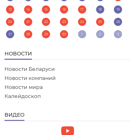
13
14
15
16
17
18
19
20
21
22
23
24
25
26
27
28
29
30
1
2
3
НОВОСТИ
Новости Беларуси
Новости компаний
Новости мира
Калейдоскоп
ВИДЕО