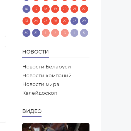
16
17
18
19
20
21
22
23
24
25
26
27
28
29
30
31
1
2
3
4
5
НОВОСТИ
Новости Беларуси
Новости компаний
Новости мира
Калейдоскоп
ВИДЕО