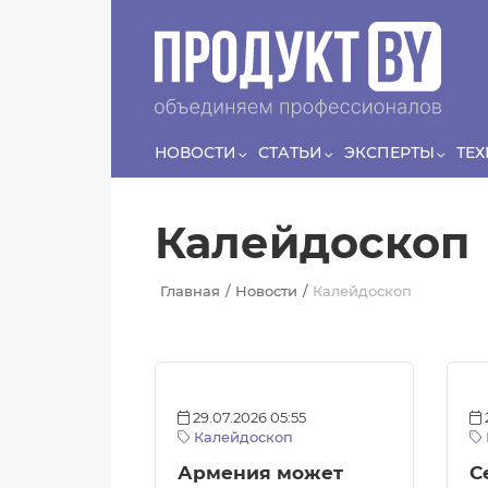
Перейти к основному содержанию
НОВОСТИ
СТАТЬИ
ЭКСПЕРТЫ
ТЕ
Калейдоскоп
Главная
Новости
Калейдоскоп
29.07.2026 05:55
Калейдоскоп
Армения может
С