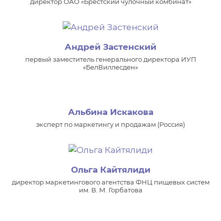
директор ОАО «Брестский чулочный комбинат»
Андрей Застенский
первый заместитель генерального директора ИУП
«БелВиллесден»
Альбина Искакова
эксперт по маркетингу и продажам (Россия)
Ольга Кайтялиди
директор маркетингового агентства ФНЦ пищевых систем
им. В. М. Горбатова