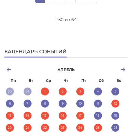
1-30 из 64
КАЛЕНДАРЬ СОБЫТИЙ
АПРЕЛЬ
Пн
Вт
Ср
Чт
Пт
Сб
Вс
30
31
1
2
3
4
5
6
7
8
9
10
11
12
13
14
15
16
17
18
19
20
21
22
23
24
25
26