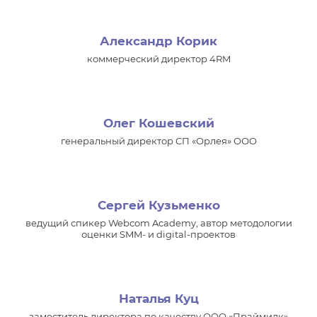
Александр Корик
коммерческий директор 4RM
Олег Кошевский
генеральный директор СП «Орлея» ООО
Сергей Кузьменко
ведущий спикер Webcom Academy, автор методологии
оценки SMM- и digital-проектов
Наталья Куц
заместитель директора по качеству ООО «Праймилк»