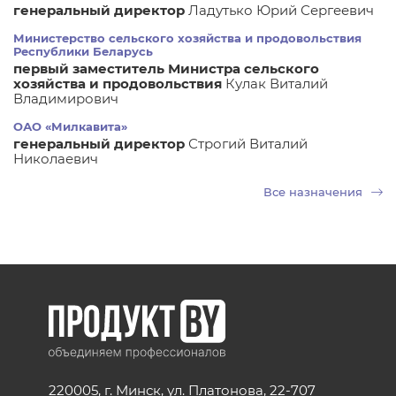
генеральный директор
Ладутько Юрий Сергеевич
Министерство сельского хозяйства и продовольствия
Республики Беларусь
первый заместитель Министра сельского
хозяйства и продовольствия
Кулак Виталий
Владимирович
ОАО «Милкавита»
генеральный директор
Строгий Виталий
Николаевич
Все назначения
220005, г. Минск, ул. Платонова, 22-707