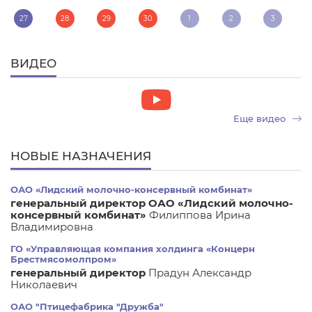
27
28
29
30
1
2
3
ВИДЕО
Еще видео
НОВЫЕ НАЗНАЧЕНИЯ
ОАО «Лидский молочно-консервный комбинат»
генеральный директор ОАО «Лидский молочно-
консервный комбинат»
Филиппова Ирина
Владимировна
ГО «Управляющая компания холдинга «Концерн
Брестмясомолпром»
генеральный директор
Прадун Александр
Николаевич
ОАО "Птицефабрика "Дружба"