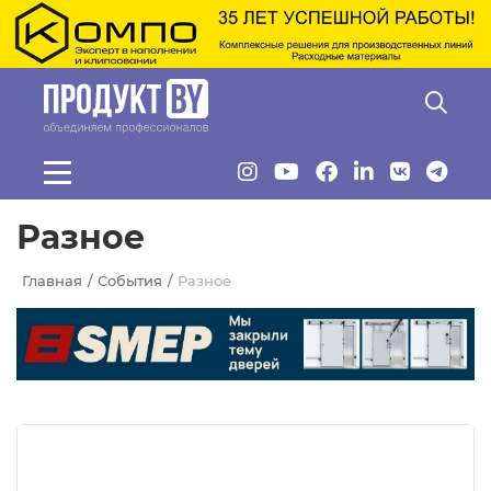
Перейти к основному содержанию
Разное
Главная
События
Разное