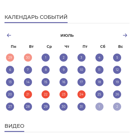
КАЛЕНДАРЬ СОБЫТИЙ
ИЮЛЬ
Пн
Вт
Ср
Чт
Пт
Сб
Вс
29
30
1
2
3
4
5
6
7
8
9
10
11
12
13
14
15
16
17
18
19
20
21
22
23
24
25
26
27
28
29
30
31
1
2
ВИДЕО