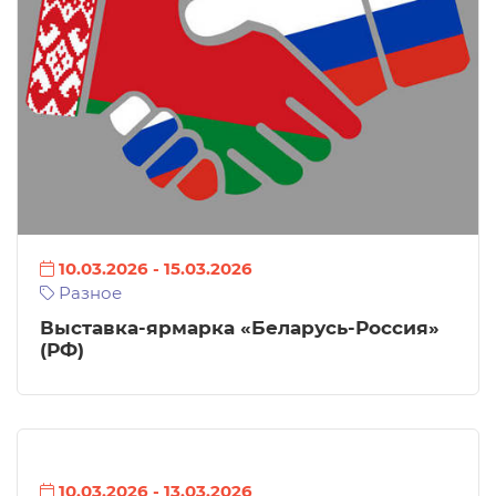
10.03.2026
-
15.03.2026
Разное
Выставка-ярмарка «Беларусь-Россия»
(РФ)
10.03.2026
-
13.03.2026