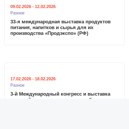
09.02.2026
-
12.02.2026
Разное
33-я международная выставка продуктов
питания, напитков и сырья для их
производства «Продэкспо» (РФ)
17.02.2026
-
18.02.2026
Разное
3-й Международный конгресс и выставка
решений для плодово-ягодного бизнеса
Новости
Fruit Trade: Сады и Виноградники (РФ)
Новости Беларуси
Новости компаний
Новости мира