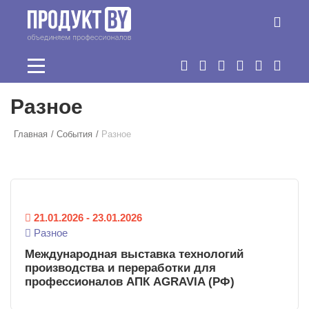
Перейти к основному содержанию
Разное
Главная
События
Разное
21.01.2026
-
23.01.2026
Разное
Международная выставка технологий
производства и переработки для
профессионалов АПК AGRAVIA (РФ)