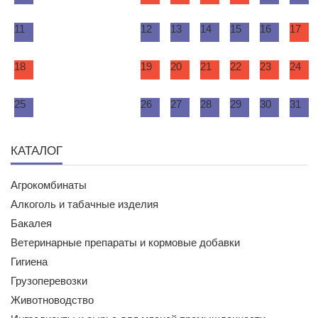
11
12
13
14
15
16
17
18
19
20
21
22
23
24
25
26
27
28
29
30
31
КАТАЛОГ
Агрокомбинаты
Алкоголь и табачные изделия
Бакалея
Ветеринарные препараты и кормовые добавки
Гигиена
Грузоперевозки
Животноводство