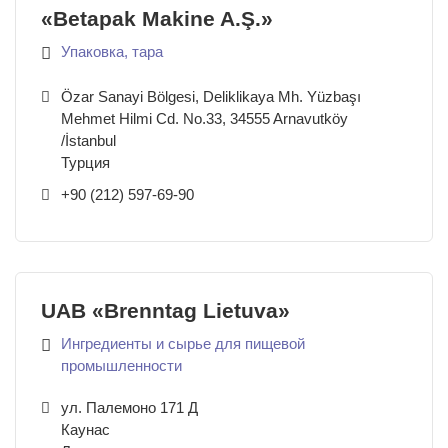
«Betapak Makine A.Ş.»
Упаковка, тара
Özar Sanayi Bölgesi, Deliklikaya Mh. Yüzbaşı
Mehmet Hilmi Cd. No.33, 34555 Arnavutköy
/
İstanbul
Турция
+90 (212) 597-69-90
UAB «Brenntag Lietuva»
Ингредиенты и сырье для пищевой
промышленности
ул. Палемоно 171 Д
Каунас