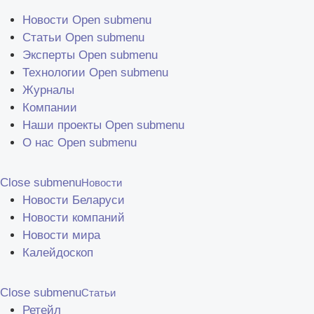
Перейти к основному содержанию
Новости
Open submenu
Статьи
Open submenu
Эксперты
Open submenu
Технологии
Open submenu
Журналы
Компании
Наши проекты
Open submenu
О нас
Open submenu
Close submenu
Новости
Новости Беларуси
Новости компаний
Новости мира
Калейдоскоп
Close submenu
Статьи
Ретейл