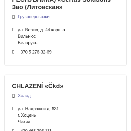
Зао (Литовская»
Грузоперевозки
ул. Веркю, д. 44 корп. а
Вильнюс
Беларусь
+370 5 276-32-69
CHLAZENÍ «Čkd»
Холод
ул. Надражни д. 631
г. Хоцень
Чехия