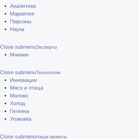
Аналитика
Маркетинг
Персоны
Наука
Close submenu
Эксперты
Мнение
Close submenu
Технологии
Инновации
Мясо и птица
Молоко
Холод
Гигиена
Упаковка
Close submenu
Наши проекты