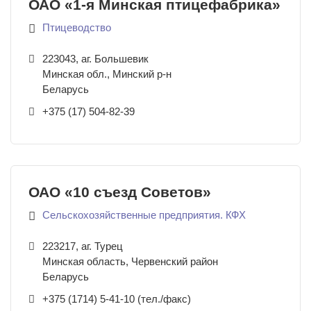
ОАО «1-я Минская птицефабрика»
Птицеводство
223043
,
аг. Большевик
Минская обл., Минский р-н
Беларусь
+375 (17) 504-82-39
ОАО «10 съезд Советов»
Сельскохозяйственные предприятия. КФХ
223217
,
аг. Турец
Минская область, Червенский район
Беларусь
+375 (1714) 5-41-10 (тел./факс)