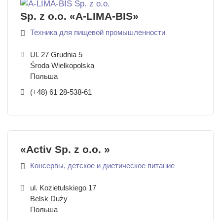
Sp. z o.o. «A-LIMA-BIS»
Техника для пищевой промышленности
Ul. 27 Grudnia 5
Środa Wielkopolska
Польша
(+48) 61 28-538-61
«Activ Sp. z o.o. »
Консервы, детское и диетическое питание
ul. Kozietulskiego 17
Belsk Duży
Польша