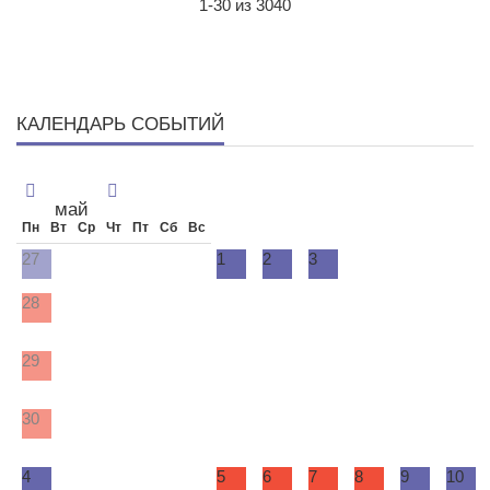
1-30 из 3040
КАЛЕНДАРЬ СОБЫТИЙ
май
Пн
Вт
Ср
Чт
Пт
Сб
Вс
27
1
2
3
28
29
30
4
5
6
7
8
9
10