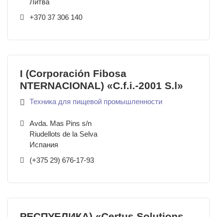
Литва
+370 37 306 140
I (Corporación Fibosa
NTERNACIONAL) «C.f.i.-2001 S.l»
Техника для пищевой промышленности
Avda. Mas Pins s/n
Riudellots de la Selva
Испания
(+375 29) 676-17-93
РЕСПУБЛИКА) «Certus Solutions