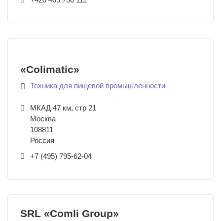
+420 465 796 111
«Colimatic»
Техника для пищевой промышленности
МКАД 47 км, стр 21
Москва
108811
Россия
+7 (495) 795-62-04
SRL «Comli Group»