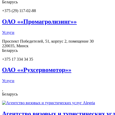
Беларусь
+375 (29) 117-02-88
ОАО ««Промагролизинг»»
Услуги
Проспект Победителей, 51, корпус 2, помещение 30
220035
,
Минск
Беларусь
+375 17 334 34 35
ОАО ««Рухсервомотор»»
Услуги
,
Беларусь
Агентство визовых и туристических усл