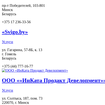
пр-т Победителей, 103-801
Минск
Беларусь
+375 17 236-33-56
«Svigo.by»
Услуги
ул. Гагарина, 57-8Б, к. 13
г. Гомель
Беларусь
+375 (44) 777-16-77
ООО ««ИнКата Продакт Девелопмент»
Услуги
ул. Солтыса, 187, пом. 73
220070
,
г. Минск