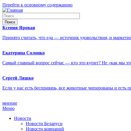
Перейти к основному содержанию
Ксения
Яровая
Принято считать, что еда — источник удовольствия, и маркет
Екатерина
Солонко
Самый главный вопрос сейчас — кто это купит? Не «как мы эт
Сергей
Ляшко
Если у нас есть беспривязь, все животные чипированы и есть
мнение
Меню
Новости
Новости Беларуси
Новости компаний