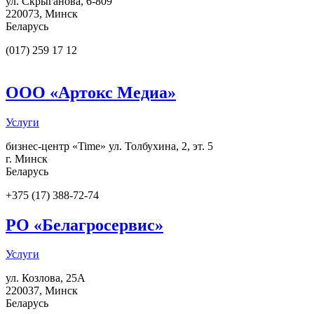
ул. Скрыганова, 6-809
220073
,
Минск
Беларусь
(017) 259 17 12
ООО «Артокс Медиа»
Услуги
бизнес-центр «Time» ул. Толбухина, 2, эт. 5
г. Минск
Беларусь
+375 (17) 388-72-74
РО «Белагросервис»
Услуги
ул. Козлова, 25А
220037
,
Минск
Беларусь