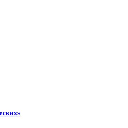
еских»