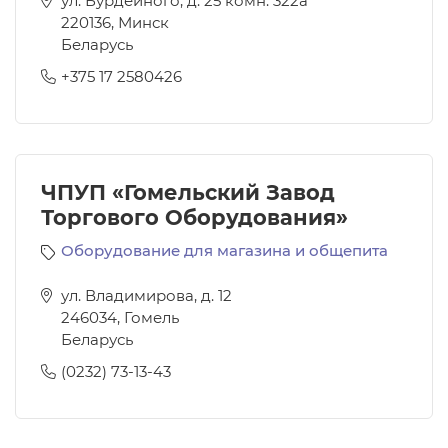
ул. Бурдейного, д. 25 комн. 322а
220136
,
Минск
Беларусь
+375 17 2580426
ЧПУП «Гомельский Завод
Торгового Оборудования»
Оборудование для магазина и общепита
ул. Владимирова, д. 12
246034
,
Гомель
Беларусь
(0232) 73-13-43