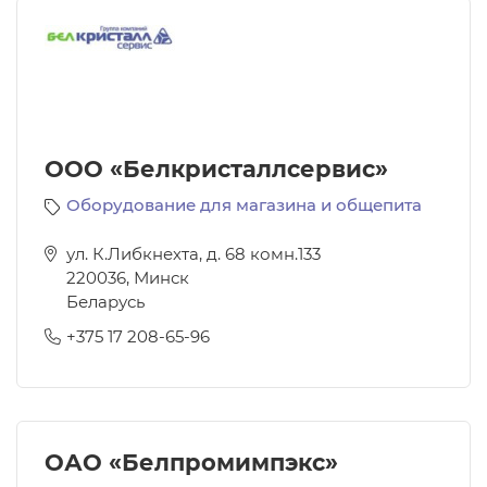
ООО «Белкристаллсервис»
Оборудование для магазина и общепита
ул. К.Либкнехта, д. 68 комн.133
220036
,
Минск
Беларусь
+375 17 208-65-96
ОАО «Белпромимпэкс»