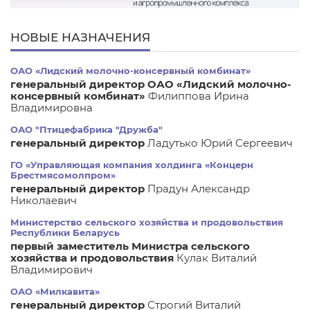
НОВЫЕ НАЗНАЧЕНИЯ
ОАО «Лидский молочно-консервный комбинат»
генеральный директор ОАО «Лидский молочно-
консервный комбинат»
Филиппова Ирина
Владимировна
ОАО "Птицефабрика "Дружба"
генеральный директор
Ладутько Юрий Сергеевич
ГО «Управляющая компания холдинга «Концерн
Брестмясомолпром»
генеральный директор
Прадун Александр
Николаевич
Министерство сельского хозяйства и продовольствия
Республики Беларусь
первый заместитель Министра сельского
хозяйства и продовольствия
Кулак Виталий
Владимирович
ОАО «Милкавита»
генеральный директор
Строгий Виталий