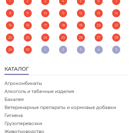
1
2
3
4
5
6
7
8
9
10
11
12
13
14
15
16
17
18
19
20
21
22
23
24
25
26
27
28
29
30
1
2
3
4
5
КАТАЛОГ
Агрокомбинаты
Алкоголь и табачные изделия
Бакалея
Ветеринарные препараты и кормовые добавки
Гигиена
Грузоперевозки
Животноводство