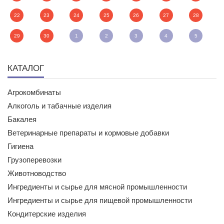
22
23
24
25
26
27
28
29
30
1
2
3
4
5
КАТАЛОГ
Агрокомбинаты
Алкоголь и табачные изделия
Бакалея
Ветеринарные препараты и кормовые добавки
Гигиена
Грузоперевозки
Животноводство
Ингредиенты и сырье для мясной промышленности
Ингредиенты и сырье для пищевой промышленности
Кондитерские изделия