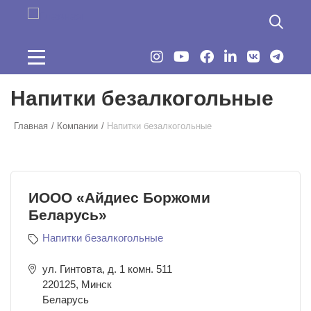
Перейти к основному содержанию
Напитки безалкогольные
Главная
Компании
Напитки безалкогольные
ИООО «Айдиес Боржоми
Беларусь»
Напитки безалкогольные
ул. Гинтовта, д. 1 комн. 511
220125
,
Минск
Беларусь