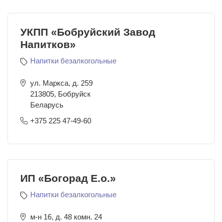
УКПП «Бобруйский Завод
Напитков»
Напитки безалкогольные
ул. Маркса, д. 259
213805
,
Бобруйск
Беларусь
+375 225 47-49-60
ИП «Богорад Е.о.»
Напитки безалкогольные
м-н 16, д. 48 комн. 24