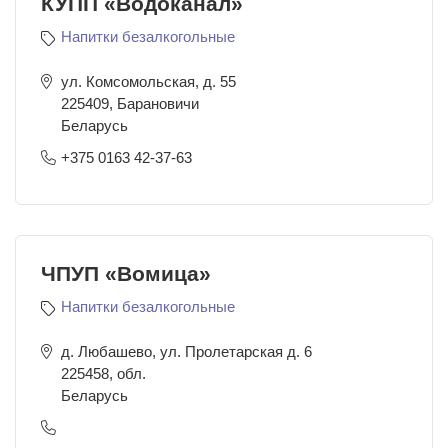
КУПП «Водоканал»
Напитки безалкогольные
ул. Комсомольская, д. 55
225409
,
Барановичи
Беларусь
+375 0163 42-37-63
ЧПУП «Вомица»
Напитки безалкогольные
д. Любашево, ул. Пролетарская д. 6
225458
,
обл.
Беларусь