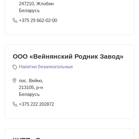
247210
,
Жлобин
Беларусь
+375 29 662-02-00
ООО «Вейнянский Родник Завод»
Напитки безалкогольные
пос. Вейно,
213105
,
р-н
Беларусь
+375 222 202872