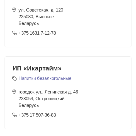
ул. Советская, д. 120
225080
,
Высокое
Беларусь
+375 1631 7-12-78
ИП «Икартайм»
Напитки безалкогольные
городок ул., Ленинская д. 46
223054
,
Острошицкий
Беларусь
+375 17 507-36-83