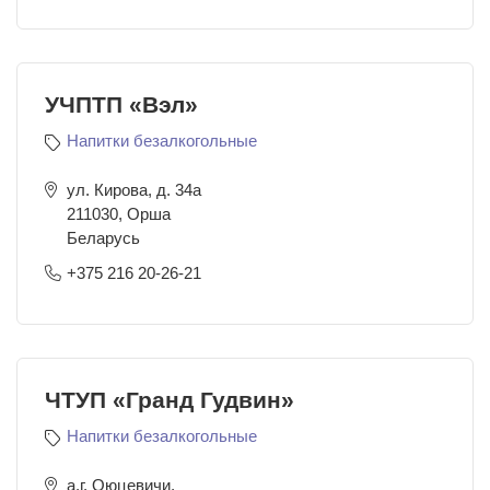
УЧПТП «Вэл»
Напитки безалкогольные
ул. Кирова, д. 34а
211030
,
Орша
Беларусь
+375 216 20-26-21
ЧТУП «Гранд Гудвин»
Напитки безалкогольные
а.г. Оюцевичи,