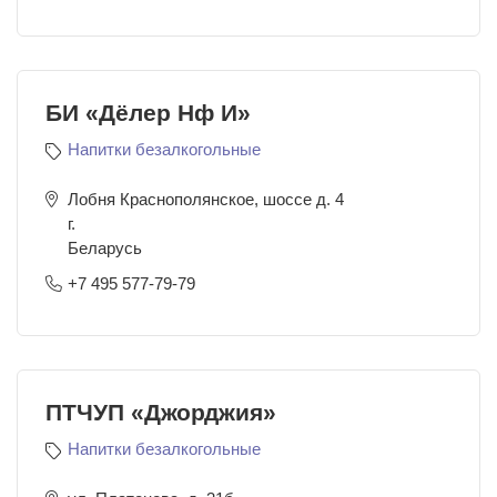
БИ «Дёлер Нф И»
Напитки безалкогольные
Лобня Краснополянское, шоссе д. 4
г.
Беларусь
+7 495 577-79-79
ПТЧУП «Джорджия»
Напитки безалкогольные