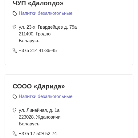
ЧУП «Далопдо»
Напитки безалкогольные
ул. 23-х, Гвардейцев д. 79а
211400
,
Гродно
Беларусь
+375 214 41-36-45
СООО «Дарида»
Напитки безалкогольные
ул. Линейная, д. 1а
223028
,
Ждановичи
Беларусь
+375 17 509-52-74