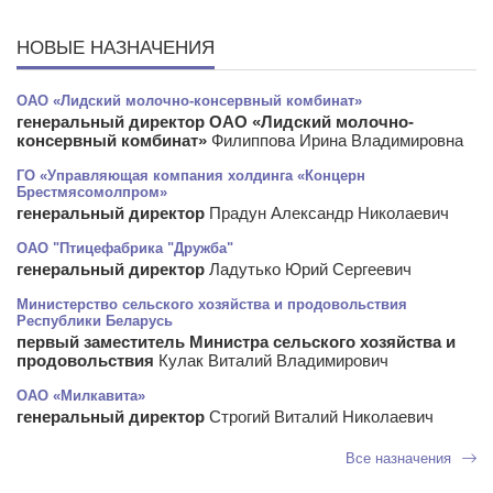
НОВЫЕ НАЗНАЧЕНИЯ
ОАО «Лидский молочно-консервный комбинат»
генеральный директор ОАО «Лидский молочно-
консервный комбинат»
Филиппова Ирина Владимировна
ГО «Управляющая компания холдинга «Концерн
Брестмясомолпром»
генеральный директор
Прадун Александр Николаевич
ОАО "Птицефабрика "Дружба"
генеральный директор
Ладутько Юрий Сергеевич
Министерство сельского хозяйства и продовольствия
Республики Беларусь
первый заместитель Министра сельского хозяйства и
продовольствия
Кулак Виталий Владимирович
ОАО «Милкавита»
генеральный директор
Строгий Виталий Николаевич
Все назначения