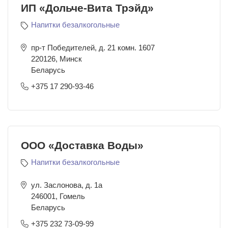
ИП «Дольче-Вита Трэйд»
Напитки безалкогольные
пр-т Победителей, д. 21 комн. 1607
220126
,
Минск
Беларусь
+375 17 290-93-46
ООО «Доставка Воды»
Напитки безалкогольные
ул. Заслонова, д. 1а
246001
,
Гомель
Беларусь
+375 232 73-09-99