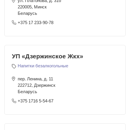
ул. Платонова, д. 31б
220005
,
Минск
Беларусь
+375 17 233-90-78
УП «Дзержинское Жкх»
Напитки безалкогольные
пер. Ленина, д. 11
222712
,
Дзержинск
Беларусь
+375 1716 5-54-67