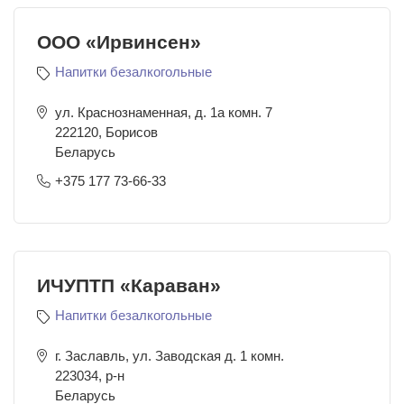
ООО «Ирвинсен»
Напитки безалкогольные
ул. Краснознаменная, д. 1а комн. 7
222120
,
Борисов
Беларусь
+375 177 73-66-33
ИЧУПТП «Караван»
Напитки безалкогольные
г. Заславль, ул. Заводская д. 1 комн.
223034
,
р-н
Беларусь