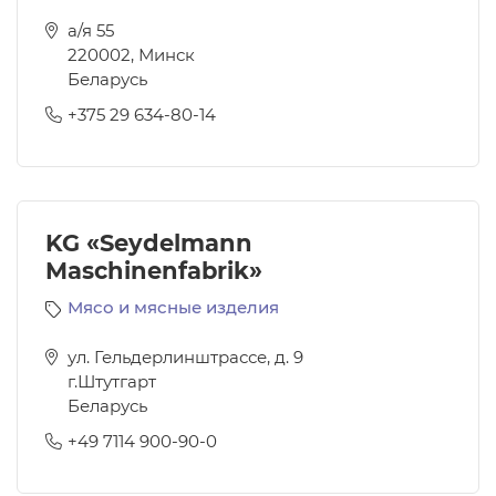
а/я 55
220002
,
Минск
Беларусь
+375 29 634-80-14
KG «Seydelmann
Maschinenfabrik»
Мясо и мясные изделия
ул. Гельдерлинштрассе, д. 9
г.Штутгарт
Беларусь
+49 7114 900-90-0