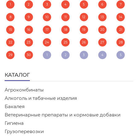
1
2
3
4
5
6
7
8
9
10
11
12
13
14
15
16
17
18
19
20
21
22
23
24
25
26
27
28
29
30
1
2
3
4
5
КАТАЛОГ
Агрокомбинаты
Алкоголь и табачные изделия
Бакалея
Ветеринарные препараты и кормовые добавки
Гигиена
Грузоперевозки