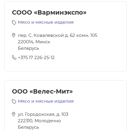
СООО «Варминэкспо»
Мясо и мясные изделия
пер. С. Ковалевской д. 62 комн. 105
220014
,
Минск
Беларусь
+375 17 226-25-12
ООО «Велес-Мит»
Мясо и мясные изделия
ул. Городокская, д. 103
222310
,
Молодечно
Беларусь