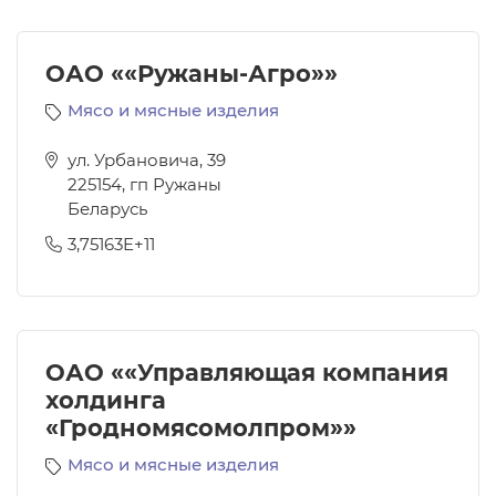
ОАО ««Ружаны-Агро»»
Мясо и мясные изделия
ул. Урбановича, 39
225154
,
гп Ружаны
Беларусь
3,75163E+11
ОАО ««Управляющая компания
холдинга
«Гродномясомолпром»»
Мясо и мясные изделия