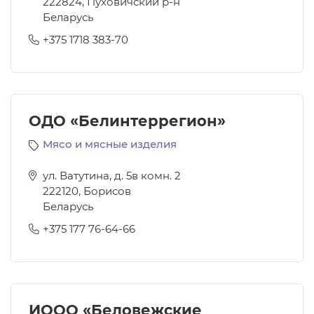
222824
,
Пуховичский р-н
Беларусь
+375 1718 383-70
ОДО «Белинтеррегион»
Мясо и мясные изделия
ул. Ватутина, д. 5в комн. 2
222120
,
Борисов
Беларусь
+375 177 76-64-66
ИООО «Беловежские