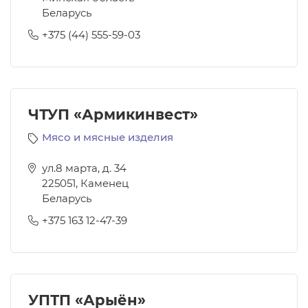
Беларусь
+375 (44) 555-59-03
ЧТУП «Армикинвест»
Мясо и мясные изделия
ул.8 марта, д. 34
225051
,
Каменец
Беларусь
+375 163 12-47-39
УПТП «Арыён»