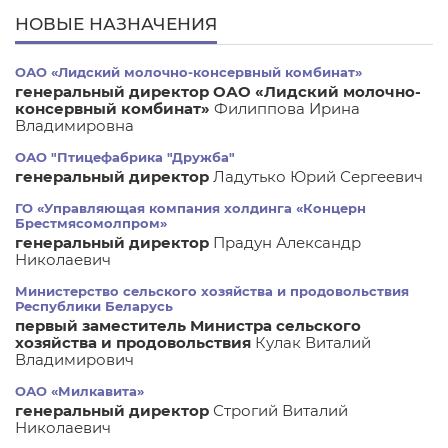
НОВЫЕ НАЗНАЧЕНИЯ
ОАО «Лидский молочно-консервный комбинат»
генеральный директор ОАО «Лидский молочно-
консервный комбинат»
Филиппова Ирина
Владимировна
ОАО "Птицефабрика "Дружба"
генеральный директор
Ладутько Юрий Сергеевич
ГО «Управляющая компания холдинга «Концерн
Брестмясомолпром»
генеральный директор
Прадун Александр
Николаевич
Министерство сельского хозяйства и продовольствия
Республики Беларусь
первый заместитель Министра сельского
хозяйства и продовольствия
Кулак Виталий
Владимирович
ОАО «Милкавита»
генеральный директор
Строгий Виталий
Николаевич