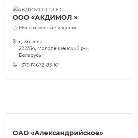
ООО «АКДИМОЛ »
Мясо и мясные изделия
д. Хожево
222334
,
Молодечненский р-н
Беларусь
+375 17 672-83-10
ОАО «Александрийское»