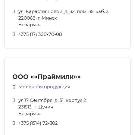
ул. Карастояновой, д. 32, пом. 35, каб. 3
220068
,
г. Минск
Беларусь
+375 (17) 300-70-08
ООО ««Праймилк»»
Молочная продукция
ул.17 Сентября, д. 51, корпус 2
231513
,
г. Щучин
Беларусь
+375 (1514) 72-302