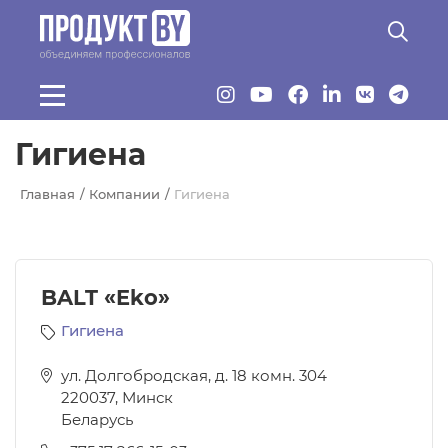
Перейти к основному содержанию
Гигиена
Главная
Компании
Гигиена
BALT «Eko»
Гигиена
ул. Долгобродская, д. 18 комн. 304
220037
,
Минск
Беларусь