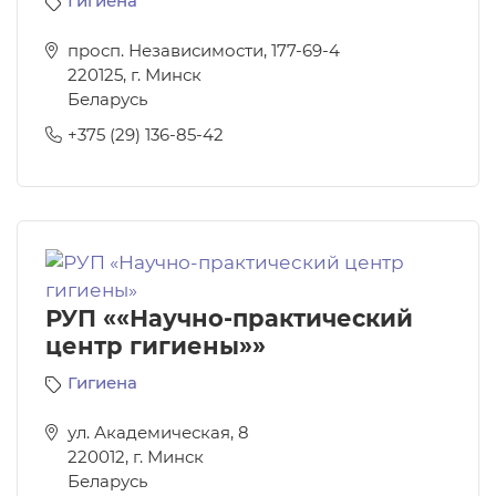
Гигиена
просп. Независимости, 177-69-4
220125
,
г. Минск
Беларусь
+375 (29) 136-85-42
РУП ««Научно-практический
центр гигиены»»
Гигиена
ул. Академическая, 8
220012
,
г. Минск
Беларусь