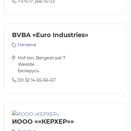
+375 17 266-15-03
BVBA «Euro Industries»
Гигиена
Hof ten, Bergestraat 7
Weelde
Беларусь
00 32 14 65-66-67
ИООО ««КЕРХЕР»»