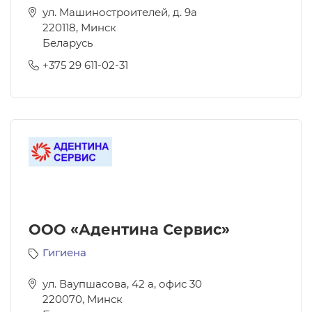
ул. Машиностроителей, д. 9а
220118
,
Минск
Беларусь
+375 29 611-02-31
ООО «Адентина Сервис»
Гигиена
ул. Ваупшасова, 42 а, офис 30
220070
,
Минск