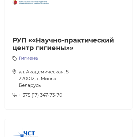
РУП ««Научно-практический
центр гигиены»»
Гигиена
ул. Академическая, 8
220012
,
г. Минск
Беларусь
+ 375 (17) 347-73-70