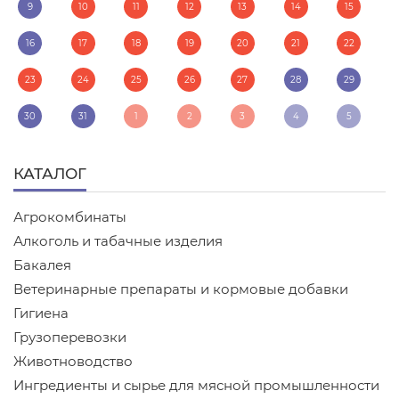
9
10
11
12
13
14
15
16
17
18
19
20
21
22
23
24
25
26
27
28
29
30
31
1
2
3
4
5
КАТАЛОГ
Агрокомбинаты
Алкоголь и табачные изделия
Бакалея
Ветеринарные препараты и кормовые добавки
Гигиена
Грузоперевозки
Животноводство
Ингредиенты и сырье для мясной промышленности