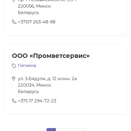
220056
,
Минск
Беларусь
+37517 263-48-98
ООО «Промветсервис»
Гигиена
ул. З.Бядули, д. 12 комн. 2а
220034
,
Минск
Беларусь
+375 17 294-72-23
Нумерация страниц