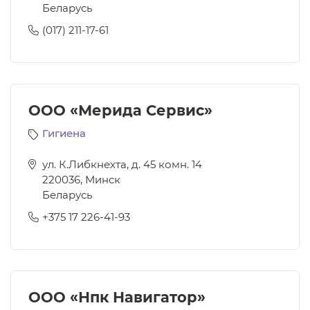
Беларусь
(017) 211-17-61
ООО «Мерида Сервис»
Гигиена
ул. К.Либкнехта, д. 45 комн. 14
220036
,
Минск
Беларусь
+375 17 226-41-93
ООО «Нпк Навигатор»