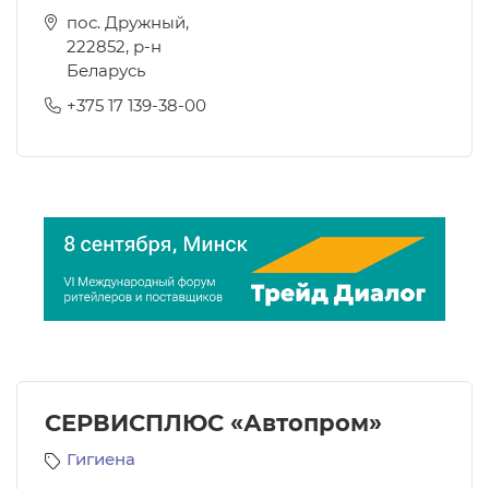
пос. Дружный,
222852
,
р-н
Беларусь
+375 17 139-38-00
СЕРВИСПЛЮС «Автопром»
Гигиена