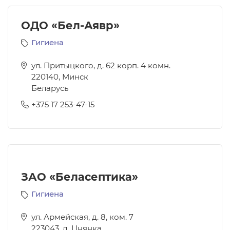
ОДО «Бел-Аявр»
Гигиена
ул. Притыцкого, д. 62 корп. 4 комн.
220140
,
Минск
Беларусь
+375 17 253-47-15
ЗАО «Беласептика»
Гигиена
ул. Армейская, д. 8, ком. 7
223043
,
д. Цнянка