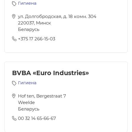
Гигиена
ул. Долгобродская, д. 18 комн. 304
220037
,
Минск
Беларусь
+375 17 266-15-03
BVBA «Euro Industries»
Гигиена
Hof ten, Bergestraat 7
Weelde
Беларусь
00 32 14 65-66-67