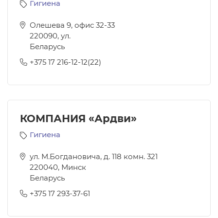
Гигиена
Олешева 9, офис 32-33
220090
,
ул.
Беларусь
+375 17 216-12-12(22)
КОМПАНИЯ «Ардви»
Гигиена
ул. М.Богдановича, д. 118 комн. 321
220040
,
Минск
Беларусь
+375 17 293-37-61