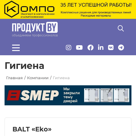
Перейти к основному содержанию
Гигиена
Главная
Компании
Гигиена
BALT «Eko»