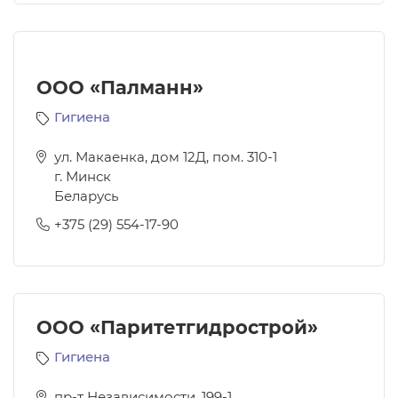
ООО «Палманн»
Гигиена
ул. Макаенка, дом 12Д, пом. 310-1
г. Минск
Беларусь
+375 (29) 554-17-90
ООО «Паритетгидрострой»
Гигиена
пр-т Независимости, 199-1