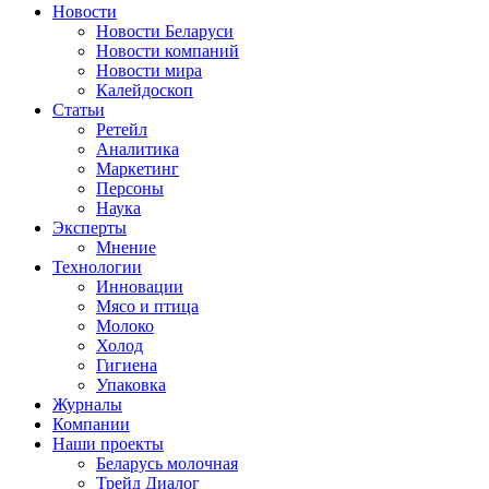
Новости
Новости Беларуси
Новости компаний
Новости мира
Калейдоскоп
Статьи
Ретейл
Аналитика
Маркетинг
Персоны
Наука
Эксперты
Мнение
Технологии
Инновации
Мясо и птица
Молоко
Холод
Гигиена
Упаковка
Журналы
Компании
Наши проекты
Беларусь молочная
Трейд Диалог