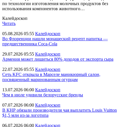
по технологии изготовления молочных продуктов без
использования компонентов животного…
Калейдоскоп
Читать
05.08.2026 05:55
Калейдоскоп
Во Флоренции нашли монашеский рецепт напитка —
предшественника Coca-Cola
29.07.2026 05:55
Калейдоскоп
Армения может лишиться 80% доходов от экспорта сыра
22.07.2026 05:55
Калейдоскоп
Сеть KFC открыла в Марселе маникюрный салон,
посвященный маринованным огурцам
13.07.2026 06:00
Калейдоскоп
Чем в июле удивили белорусские бренды
07.07.2026 06:00
Калейдоскоп
В КНР обязали производителя чая выплатить Louis Vuitton
$1,5 млн из-за логотипа
06.07.2026 06:00
Калейдоскоп