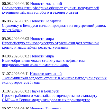
06.08.2026 06:10
Новости компаний
Солигорская птицефабрика обещает удивить покупателей
куриными яйцами голубого и зеленого цвета
06.08.2026 06:05
Новости Беларуси
Сгущенку в Беларуси начали продавать на внутренний рынок
через биржу
05.08.2026 06:05
Новости мира
Европейскую свиноводческую отрасль ожидает затяжной
кризис и масштабная реструктуризация
04.08.2026 06:03
Новости мира
Великобритания может столкнуться с дефицитом
продовольствия из-за аномальной жары
31.07.2026 06:11
Новости компаний
Экономическая гордость страны: в Минске наградили лучших
экспортеров 2025 года
31.07.2026 06:03
Наука в Беларуси
Проект районного масштаба: ветпрепараты по стандарту
GMP — в Горках модернизировали их производство
30.07.2026 06:10
Новости Беларуси