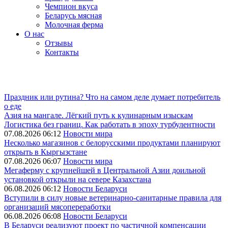
Чемпион вкуса
Беларусь мясная
Молочная ферма
О нас
Отзывы
Контакты
Праздник или рутина? Что на самом деле думает потребитель
о еде
Азия на мангале. Лёгкий путь к кулинарным изыскам
Логистика без границ. Как работать в эпоху турбулентности
07.08.2026 06:12
Новости мира
Несколько магазинов с белорусскими продуктами планируют
открыть в Кыргызстане
07.08.2026 06:07
Новости мира
Мегаферму с крупнейшей в Центральной Азии доильной
установкой открыли на севере Казахстана
06.08.2026 06:12
Новости Беларуси
Вступили в силу новые ветеринарно-санитарные правила для
организаций мясопереработки
06.08.2026 06:08
Новости Беларуси
В Беларуси реализуют проект по частичной компенсации