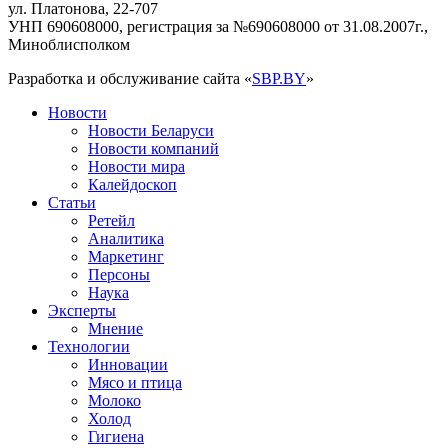
ул. Платонова, 22-707
УНП 690608000, регистрация за №690608000 от 31.08.2007г.,
Миноблисполком
Разработка и обслуживание сайта «
SBP.BY
»
Новости
Новости Беларуси
Новости компаний
Новости мира
Калейдоскоп
Статьи
Ретейл
Аналитика
Маркетинг
Персоны
Наука
Эксперты
Мнение
Технологии
Инновации
Мясо и птица
Молоко
Холод
Гигиена