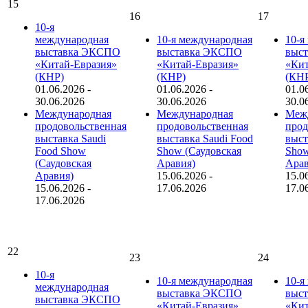
15
16
17
10-я
международная
10-я международная
10-я
выставка ЭКСПО
выставка ЭКСПО
выс
«Китай-Евразия»
«Китай-Евразия»
«Кит
(КНР)
(КНР)
(КН
01.06.2026
-
01.06.2026
-
01.0
30.06.2026
30.06.2026
30.0
Международная
Международная
Меж
продовольственная
продовольственная
прод
выставка Saudi
выставка Saudi Food
выст
Food Show
Show (Саудовская
Show
(Саудовская
Аравия)
Арав
Аравия)
15.06.2026
-
15.0
15.06.2026
-
17.06.2026
17.0
17.06.2026
22
23
24
10-я
10-я международная
10-я
международная
выставка ЭКСПО
выс
выставка ЭКСПО
«Китай-Евразия»
«Кит