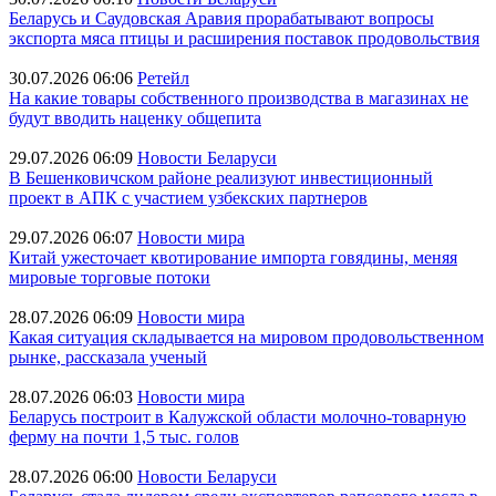
Беларусь и Саудовская Аравия прорабатывают вопросы
экспорта мяса птицы и расширения поставок продовольствия
30.07.2026 06:06
Ретейл
На какие товары собственного производства в магазинах не
будут вводить наценку общепита
29.07.2026 06:09
Новости Беларуси
В Бешенковичском районе реализуют инвестиционный
проект в АПК с участием узбекских партнеров
29.07.2026 06:07
Новости мира
Китай ужесточает квотирование импорта говядины, меняя
мировые торговые потоки
28.07.2026 06:09
Новости мира
Какая ситуация складывается на мировом продовольственном
рынке, рассказала ученый
28.07.2026 06:03
Новости мира
Беларусь построит в Калужской области молочно-товарную
ферму на почти 1,5 тыс. голов
28.07.2026 06:00
Новости Беларуси