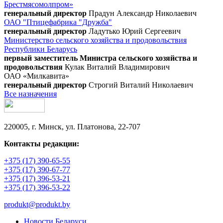
Брестмясомолпром»
генеральный директор
Прадун Александр Николаевич
ОАО "Птицефабрика "Дружба"
генеральный директор
Ладутько Юрий Сергеевич
Министерство сельского хозяйства и продовольствия
Республики Беларусь
первый заместитель Министра сельского хозяйства и
продовольствия
Кулак Виталий Владимирович
ОАО «Милкавита»
генеральный директор
Строгий Виталий Николаевич
Все назначения
220005, г. Минск, ул. Платонова, 22-707
Контакты редакции:
+375 (17) 390-65-55
+375 (17) 390-67-77
+375 (17) 396-53-21
+375 (17) 396-53-22
produkt@produkt.by
Новости Беларуси