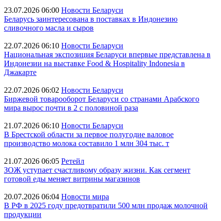
23.07.2026 06:00
Новости Беларуси
Беларусь заинтересована в поставках в Индонезию
сливочного масла и сыров
22.07.2026 06:10
Новости Беларуси
Национальная экспозиция Беларуси впервые представлена в
Индонезии на выставке Food & Hospitality Indonesia в
Джакарте
22.07.2026 06:02
Новости Беларуси
Биржевой товарооборот Беларуси со странами Арабского
мира вырос почти в 2 с половиной раза
21.07.2026 06:10
Новости Беларуси
В Брестской области за первое полугодие валовое
производство молока составило 1 млн 304 тыс. т
21.07.2026 06:05
Ретейл
ЗОЖ уступает счастливому образу жизни. Как сегмент
готовой еды меняет витрины магазинов
20.07.2026 06:04
Новости мира
В РФ в 2025 году предотвратили 500 млн продаж молочной
продукции