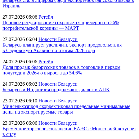
Беларусь стала лидером среди экспортеров рапсового масла в
Израиль
27.07.2026 06:06
Ретейл
Ценовое регулирование сохраняется примерно на 26%
потребительской корзины — МАРТ
27.07.2026 06:04
Новости Беларуси
Беларусь планирует увеличить экспорт продовольствия
в Саудовскую Аравию по итогам 2026 года
24.07.2026 06:06
Ретейл
Доля продаж белорусских товаров в торговле в первом
полугодии 2026-го выросла до 54,6%
24.07.2026 06:02
Новости Беларуси
Беларусь и Индонезия продолжают диалог в АПК
23.07.2026 06:10
Новости Беларуси
Минсельхозпрод скорректировал предельные минимальные
цены на экспортируемые товары
23.07.2026 06:06
Новости Беларуси
Временное торговое соглашение ЕАЭС с Монголией вступает
в силу