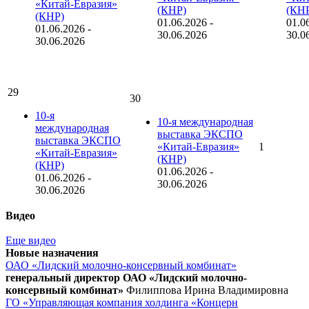
«Китай-Евразия»
(КНР)
(КН
(КНР)
01.06.2026
-
01.0
01.06.2026
-
30.06.2026
30.0
30.06.2026
29
30
10-я
10-я международная
международная
выставка ЭКСПО
выставка ЭКСПО
«Китай-Евразия»
1
«Китай-Евразия»
(КНР)
(КНР)
01.06.2026
-
01.06.2026
-
30.06.2026
30.06.2026
Видео
Еще видео
Новые назначения
ОАО «Лидский молочно-консервный комбинат»
генеральный директор ОАО «Лидский молочно-
консервный комбинат»
Филиппова Ирина Владимировна
ГО «Управляющая компания холдинга «Концерн