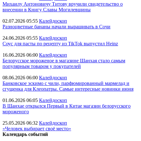
Михаилу Антоновичу Титову вручили свидетельство о
внесении в Книгу Славы Могилевщины
02.07.2026 05:55
Калейдоскоп
Разноцветные бананы начали выращивать в Сочи
24.06.2026 05:55
Калейдоскоп
Соус для пасты по рецепту из TikTok выпустил Heinz
16.06.2026 06:00
Калейдоскоп
Белорусское мороженое в магазине Шанхая стало самым
популярным товаром у покупателей
08.06.2026 06:00
Калейдоскоп
Банковское эскимо с чили, парфюмированный мармелад и
сгущенка для Клеопатры. Самые интересные новинки июня
01.06.2026 06:05
Калейдоскоп
В Шанхае открылся Первый в Китае магазин белорусского
мороженого
25.05.2026 06:32
Калейдоскоп
«Человек выбирает своё место»
Календарь событий