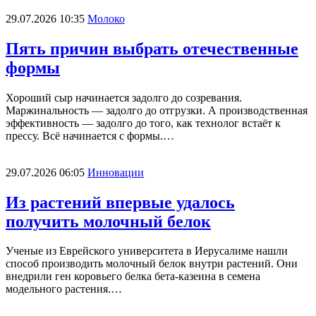
29.07.2026 10:35
Молоко
Пять причин выбрать отечественные
формы
Хороший сыр начинается задолго до созревания.
Маржинальность — задолго до отгрузки. А производственная
эффективность — задолго до того, как технолог встаёт к
прессу. Всё начинается с формы.…
29.07.2026 06:05
Инновации
Из растений впервые удалось
получить молочный белок
Ученые из Еврейского университета в Иерусалиме нашли
способ производить молочный белок внутри растений. Они
внедрили ген коровьего белка бета-казеина в семена
модельного растения.…