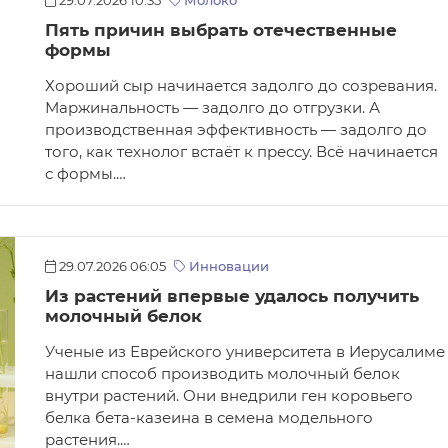
29.07.2026 10:35
Молоко
Пять причин выбрать отечественные
формы
Хороший сыр начинается задолго до созревания.
Маржинальность — задолго до отгрузки. А
производственная эффективность — задолго до
того, как технолог встаёт к прессу. Всё начинается
с формы.…
29.07.2026 06:05
Инновации
Из растений впервые удалось получить
молочный белок
Ученые из Еврейского университета в Иерусалиме
нашли способ производить молочный белок
внутри растений. Они внедрили ген коровьего
белка бета-казеина в семена модельного
растения.…