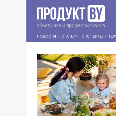
Перейти к основному содержанию
Сергей
ЛЯШКО
Если у нас есть беспривязь, все животные чипированы и
есть программа-планировщик, на проведение…
НОВОСТИ
СТАТЬИ
ЭКСПЕРТЫ
ТЕ