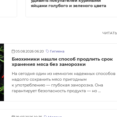
удивить покупателей куриными
яйцами голубого и зеленого цвета
ЧИТАТ
05.08.2026 06:20
Гигиена
Биохимики нашли способ продлить срок
хранения мяса без заморозки
На сегодня один из немногих надежных способов
надолго сохранить мясо пригодным
к употреблению — глубокая заморозка. Она
гарантирует безопасность продукта — но …