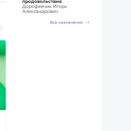
продовольствия
Дорофейчик Игорь
Александрович
Все назначения
06.08.2026 06:05
Новости Беларуси
Сгущенку в Беларуси начали